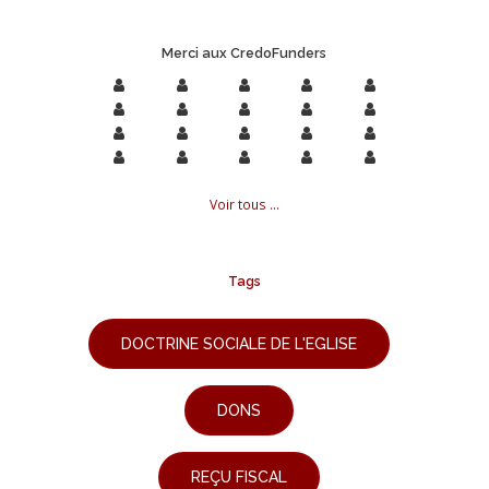
Merci aux CredoFunders
Voir tous ...
Tags
DOCTRINE SOCIALE DE L'EGLISE
DONS
REÇU FISCAL