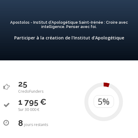
Apostolos - Institut d’Apologétique Saint-Irénée : Croire avec
intelligence. Penser avec foi.
Participer à la création de l'Institut d'Apologétique
25
CredoFunders
1 795 €
Sur 30 000 €
8
jours
restants