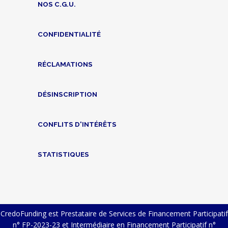
NOS C.G.U.
CONFIDENTIALITÉ
RÉCLAMATIONS
DÉSINSCRIPTION
CONFLITS D'INTÉRÊTS
STATISTIQUES
CredoFunding est Prestataire de Services de Financement Participatif
n° FP-2023-23 et Intermédiaire en Financement Participatif n°