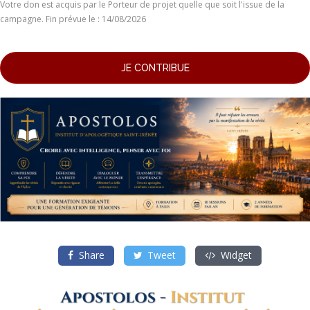
Votre don est acquis par le Porteur de projet quelle que soit l'issue de la
campagne. Fin prévue le : 14/08/2026
JE CONTRIBUE
Share
Tweet
Widget