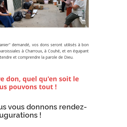
panier" demandé, vos dons seront utilisés à bon
 paroissiales à Charroux, à Couhé, et en équipant
ntendre et comprendre la parole de Dieu.
ous vous donnons rendez-
ugurations !