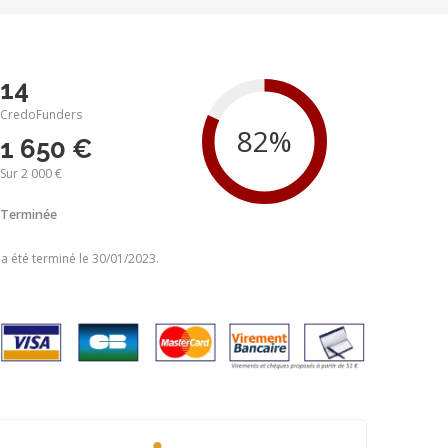
14
CredoFunders
1 650 €
Sur 2 000 €
Terminée
 a été terminé le 30/01/2023.