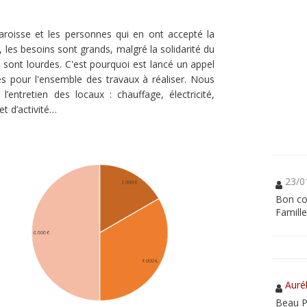
aroisse et les personnes qui en ont accepté la
 les besoins sont grands, malgré la solidarité du
 sont lourdes. C'est pourquoi est lancé un appel
és pour l'ensemble des travaux à réaliser. Nous
’entretien des locaux : chauffage, électricité,
et d’activité…
23/0
Bon co
Famill
Auré
Beau P