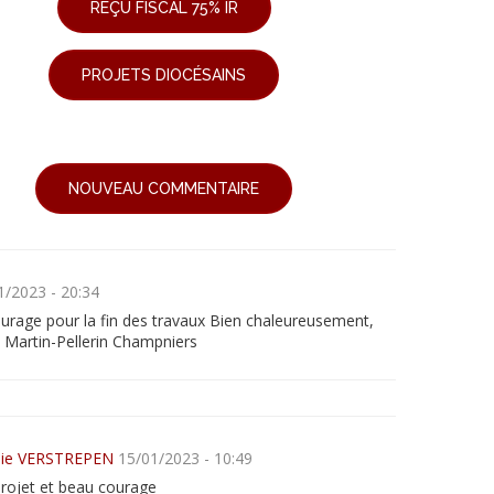
REÇU FISCAL 75% IR
PROJETS DIOCÉSAINS
NOUVEAU COMMENTAIRE
1/2023 - 20:34
urage pour la fin des travaux Bien chaleureusement,
e Martin-Pellerin Champniers
lie VERSTREPEN
15/01/2023 - 10:49
rojet et beau courage