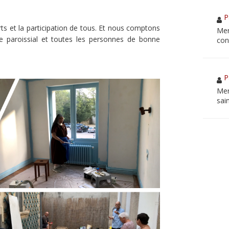
P
ts et la participation de tous. Et nous comptons
Mer
ire paroissial et toutes les personnes de bonne
con
P
Mer
sai