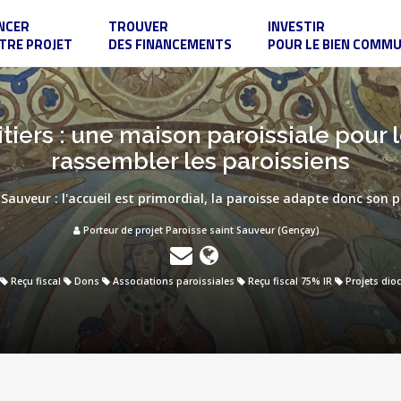
NCER
TROUVER
INVESTIR
TRE PROJET
DES FINANCEMENTS
POUR LE BIEN COMM
tiers : une maison paroissiale pour l
rassembler les paroissiens
 Sauveur : l'accueil est primordial, la paroisse adapte donc son 
Porteur de projet Paroisse saint Sauveur (Gençay)
Reçu fiscal
Dons
Associations paroissiales
Reçu fiscal 75% IR
Projets dio