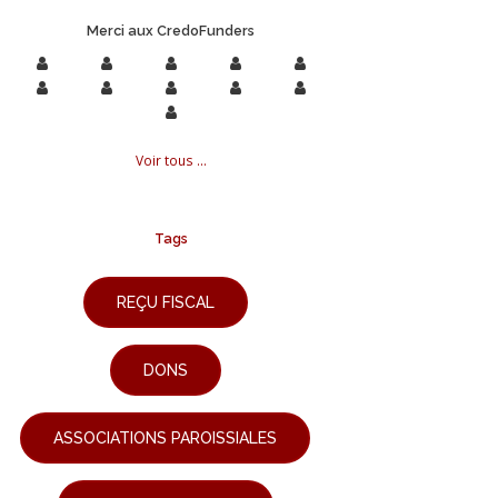
Merci aux CredoFunders
Voir tous ...
Tags
REÇU FISCAL
DONS
ASSOCIATIONS PAROISSIALES