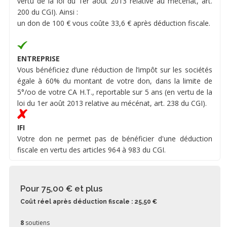
vertu de la loi du 1er août 2013 relative au mécénat, art.
200 du CGI). Ainsi :
un don de 100 € vous coûte 33,6 € après déduction fiscale.
ENTREPRISE
Vous bénéficiez d’une réduction de l’impôt sur les sociétés
égale à 60% du montant de votre don, dans la limite de
5°/oo de votre CA H.T., reportable sur 5 ans (en vertu de la
loi du 1er août 2013 relative au mécénat, art. 238 du CGI).
IFI
Votre don ne permet pas de bénéficier d'une déduction
fiscale en vertu des articles 964 à 983 du CGI.
Pour 75,00 €
et plus
Coût réel après déduction fiscale : 25,50 €
8
soutiens