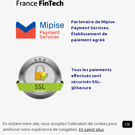
Partenaire de Mipise
Payment Services,
Établissement de
paiement agréé
Tous les paiements
effectués sont
sécurisés SSL-
3DSecure
En visitant notre site, vous acceptez l'utilisation de cookies pour
OK
améliorer votre expérience de navigation.
En savoir plus
AVERTISSEMENT :
Les investissements