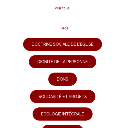
Voir tous ...
Tags
DOCTRINE SOCIALE DE L'EGLISE
DIGNITÉ DE LA PERSONNE
DONS
SOLIDARITÉ ET PROJETS
ECOLOGIE INTÉGRALE