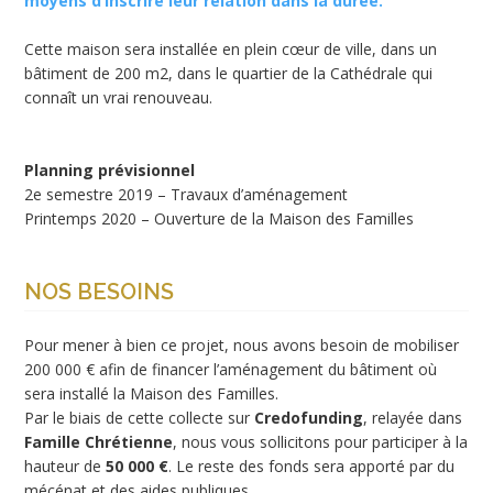
moyens d’inscrire leur relation dans la durée.
Cette maison sera installée en plein cœur de ville, dans un
bâtiment de 200 m2, dans le quartier de la Cathédrale qui
connaît un vrai renouveau.
Planning prévisionnel
2e semestre 2019 – Travaux d’aménagement
Printemps 2020 – Ouverture de la Maison des Familles
NOS BESOINS
Pour mener à bien ce projet, nous avons besoin de mobiliser
200 000 € afin de financer l’aménagement du bâtiment où
sera installé la Maison des Familles.
Par le biais de cette collecte sur
Credofunding
, relayée dans
Famille Chrétienne
, nous vous sollicitons pour participer à la
hauteur de
50 000 €
. Le reste des fonds sera apporté par du
mécénat et des aides publiques.