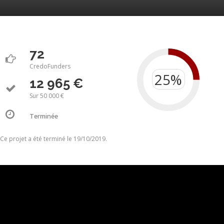
72
CredoFunders
12 965 €
Sur 50 000 €
Terminée
Ce projet a été terminé le 19/10/2019.