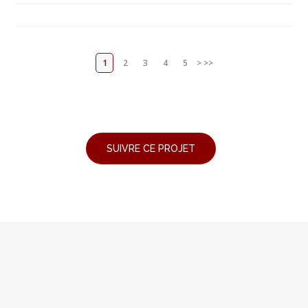
1
2
3
4
5
>
>>