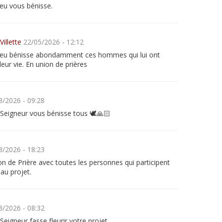
eu vous bénisse.
Villette
22/05/2026 - 12:12
eu bénisse abondamment ces hommes qui lui ont
eur vie. En union de prières
3/2026 - 09:28
 Seigneur vous bénisse tous 🕊️🙏🏻
3/2026 - 18:23
n de Prière avec toutes les personnes qui participent
au projet.
3/2026 - 08:32
Seigneur fasse fleurir votre projet