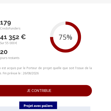
179
CredoFunders
41 352 €
Sur 55 000 €
20
jours
restants
 est acquis par le Porteur de projet quelle que soit l'issue de la
 Fin prévue le : 26/08/2026
JE CONTRIBUE