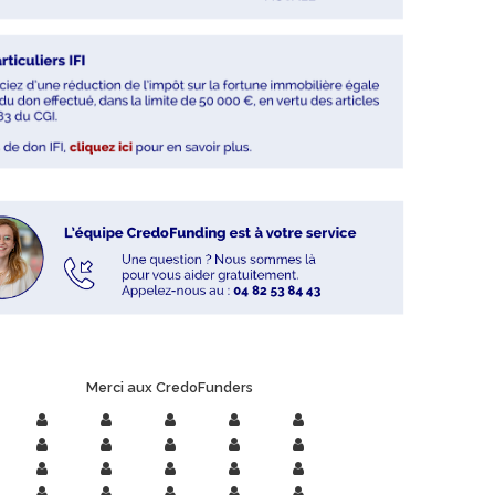
Merci aux CredoFunders