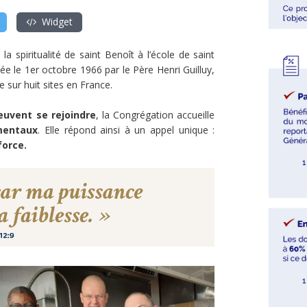
Widget
 spiritualité de saint Benoît à l’école de saint
e le 1er octobre 1966 par le Père Henri Guilluy,
 sur huit sites en France.
euvent se rejoindre
, la Congrégation accueille
mentaux
. Elle répond ainsi à un appel unique :
force.