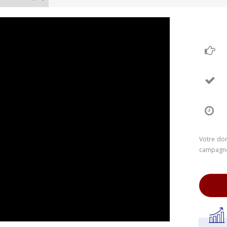
Votre don
campagne.