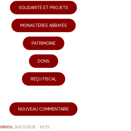
SOLIDARITÉ ET PROJETS
MONASTÈRES ABBAYES
PATRIMOINE
DONS
REÇU FISCAL
NOUVEAU COMMENTAIRE
Villette
26/07/2026 - 16:55