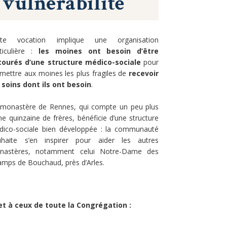
tte vocation implique une organisation
ticulière :
les moines ont besoin d’être
tourés d’une structure médico-sociale
pour
mettre aux moines les plus fragiles de
recevoir
 soins dont ils ont besoin
.
 monastère de Rennes, qui compte un peu plus
ne quinzaine de frères, bénéficie d’une structure
dico-sociale bien développée : la communauté
uhaite s’en inspirer pour aider les autres
nastères, notamment celui Notre-Dame des
mps de Bouchaud, près d’Arles.
 et à ceux de toute la Congrégation :