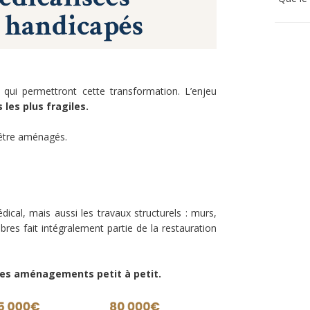
qui permettront cette transformation. L’enjeu
 les plus fragiles.
 être aménagés.
al, mais aussi les travaux structurels : murs,
mbres fait intégralement partie de la restauration
 ces aménagements petit à petit.