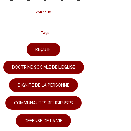
Voir tous ...
Tags
REÇU IFI
DOCTRINE SOCIALE DE L'EGLISE
DIGNITÉ DE LA PERSONNE
COMMUNAUTÉS RELIGIEUSES
DÉFENSE DE LA VIE