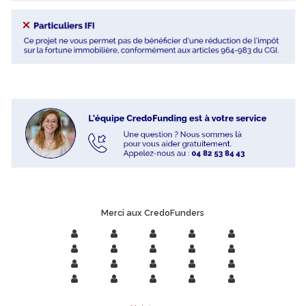
Merci aux CredoFunders