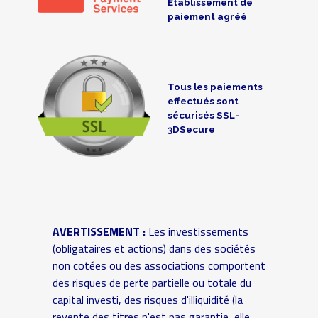
Établissement de
paiement agréé
Tous les paiements
effectués sont
sécurisés SSL-
3DSecure
AVERTISSEMENT :
Les investissements
(obligataires et actions) dans des sociétés
non cotées ou des associations comportent
des risques de perte partielle ou totale du
capital investi, des risques d'illiquidité (la
revente des titres n'est pas garantie, elle