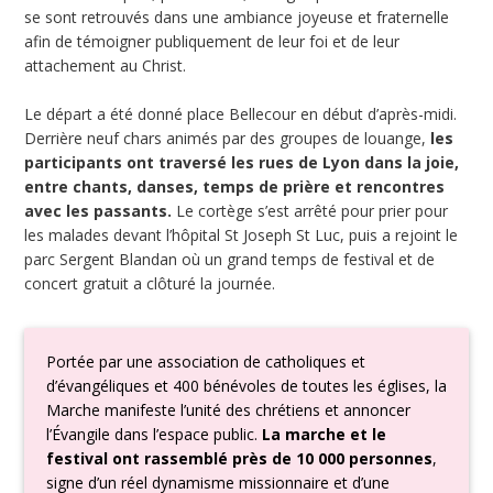
se sont retrouvés dans une ambiance joyeuse et fraternelle
afin de témoigner publiquement de leur foi et de leur
attachement au Christ.
Le départ a été donné place Bellecour en début d’après-midi.
Derrière neuf chars animés par des groupes de louange,
les
participants ont traversé les rues de Lyon dans la joie,
entre chants, danses, temps de prière et rencontres
avec les passants.
Le cortège s’est arrêté pour prier pour
les malades devant l’hôpital St Joseph St Luc, puis a rejoint le
parc Sergent Blandan où un grand temps de festival et de
concert gratuit a clôturé la journée.
Portée par une association de catholiques et
d’évangéliques et 400 bénévoles de toutes les églises, la
Marche manifeste l’unité des chrétiens et annoncer
l’Évangile dans l’espace public.
La marche et le
festival ont rassemblé près de 10 000 personnes
,
signe d’un réel dynamisme missionnaire et d’une