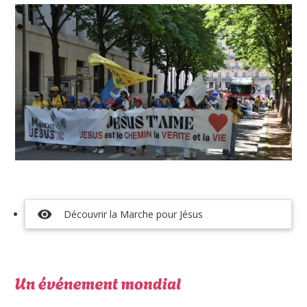
visibility
Découvrir la Marche pour Jésus