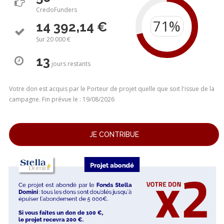
CredoFunders
14 392,14 €
Sur 20 000 €
13
jours
restants
Votre don est acquis par le Porteur de projet quelle que soit l'issue de la
campagne. Fin prévue le : 19/08/2026
JE CONTRIBUE