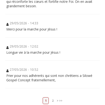
qui réconforte les cœurs et fortifie notre Foi. On en avait
grandement besoin.
29/05/2026 - 14:33
Merci pour la marche pour Jésus !
29/05/2026 - 12:02
Longue vie à la marche pour Jésus !
27/05/2026 - 10:52
Prier pour nos adhérents qui sont non chrétiens a Silowé
Gospel Concept fraternellement,
1
2
>
>>