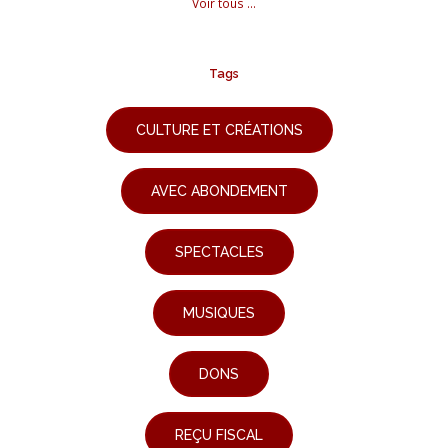
Voir tous ...
Tags
CULTURE ET CRÉATIONS
AVEC ABONDEMENT
SPECTACLES
MUSIQUES
DONS
REÇU FISCAL