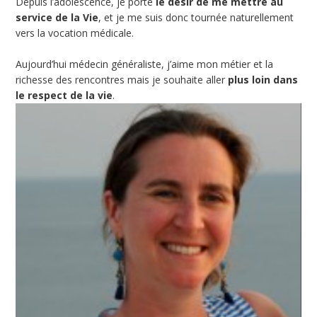
Depuis l’adolescence, je porte
le désir de me mettre au
service de la Vie
, et je me suis donc tournée naturellement
vers la vocation médicale.
Aujourd’hui médecin généraliste, j’aime mon métier et la
richesse des rencontres mais je souhaite aller
plus loin dans
le respect de la vie
.