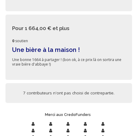
Pour 1 664,00 €
et plus
0
soutien
Une bière à la maison !
Une bonne 1664 à partager ! (bon ok, à ce prix là on sortira une
vraie bière d'abbaye !)
7 contributeurs n'ont pas choisi de contrepartie.
Merci aux CredoFunders