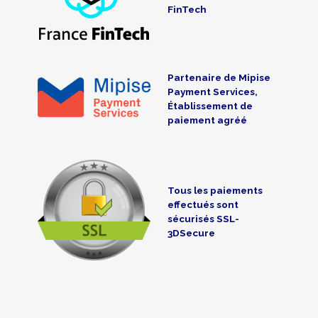
FinTech
Partenaire de Mipise
Payment Services,
Établissement de
paiement agréé
Tous les paiements
effectués sont
sécurisés SSL-
3DSecure