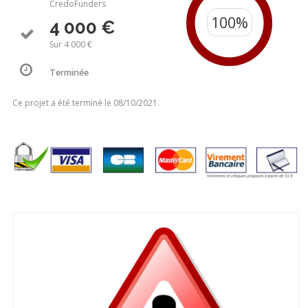
CredoFunders
4 000 €
Sur 4 000 €
Terminée
Ce projet a été terminé le 08/10/2021.