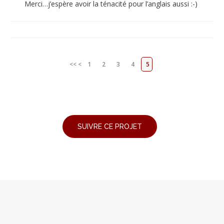
Merci…j’espère avoir la ténacité pour l’anglais aussi :-)
<<
<
1
2
3
4
5