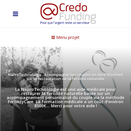
Menu projet
NaProTechnologie : Accompagner les couples en désir d'enfant
par la restauration de la fertilité naturelle
La NaproTechnologie est une aide médicale pour
restaurer la fertilité naturelle basée sur un
accompagnement personnalisé du couple via la méthode
FertilityCare. La formation médicale a un coût d’environ
8500€… Merci pour votre aide !