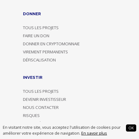
DONNER
TOUS LES PROJETS
FAIRE UN DON
DONNER EN CRYPTOMONNAIE
VIREMENT PERMANENTS
DÉFISCALISATION
INVESTIR
TOUS LES PROJETS
DEVENIR INVESTISSEUR
NOUS CONTACTER
RISQUES
FISCALITÉ
En visitant notre site, vous acceptez l'utilisation de cookies pour
OK
FRAIS ET TARIFICATION
améliorer votre expérience de navigation.
En savoir plus