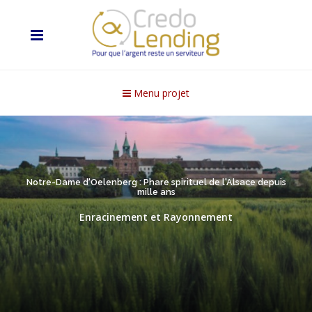
Menu projet
Notre-Dame d'Oelenberg : Phare spirituel de l'Alsace depuis
mille ans
Enracinement et Rayonnement