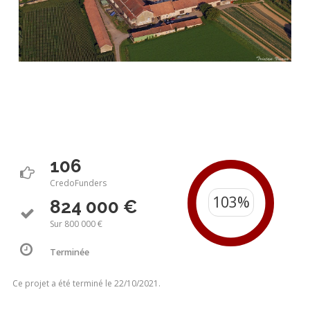
106
CredoFunders
824 000 €
Sur 800 000 €
Terminée
Ce projet a été terminé le 22/10/2021.