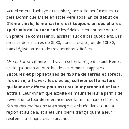
Actuellement, l’abbaye d’Oelenberg accueille neuf moines. Le
père Dominique-Marie en est le Père abbé.
En ce début de
21ème siècle, le monastère est toujours un des phares
spirituels de l’Alsace Sud
: les fidèles viennent rencontrer
un prêtre, se confesser ou assister aux offices quotidiens. Les
messes dominicales de 8h30, dans la crypte, ou de 10h30,
dans l’église, attirent de très nombreux fidèles.
Ora et Labora
(Prière et Travail) selon la règle de saint Benoît
est le quotidien aujourd’hui de ces moines trappistes.
Entourés et propriétaires de 150 ha de terres et forêts,
ils ont su, à travers les siècles, cultiver cette nature
qui leur est offerte pour assurer leur pérennité et leur
attrait
. Leur dynamique activité de meunerie leur a permis de
devenir un acteur de référence avec la maintenant célèbre «
farine des moines d’Oelenberg
» distribuée dans toute la
région et au-delà, et a été une pierre d’angle quant à leur
résilience à chaque crise survenue.