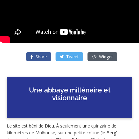
Share
Tweet
Widget
Une abbaye millénaire et
visionnaire
Le site est béni de Dieu. À seulement une quinzaine de
kilomètres de Mulhouse, sur une petite colline (le Berg)