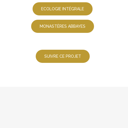
ECOLOGIE INTÉGRALE
MONASTÈRES ABBAYES