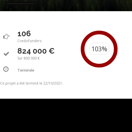
106
CredoFunders
824 000 €
Sur 800 000 €
Terminée
Ce projet a été terminé le 22/10/2021.