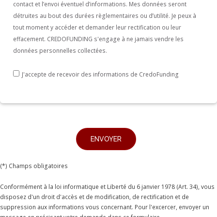
contact et l’envoi éventuel d’informations. Mes données seront
a
détruites au bout des durées règlementaires ou d’utilité. Je peux à
human,
tout moment y accéder et demander leur rectification ou leur
ignore
effacement. CREDOFUNDING s'engage à ne jamais vendre les
données personnelles collectées.
this
field
J'accepte de recevoir des informations de CredoFunding
(*) Champs obligatoires
Conformément à la loi informatique et Liberté du 6 janvier 1978 (Art. 34), vous
disposez d'un droit d'accès et de modification, de rectification et de
suppression aux informations vous concernant. Pour l'excercer, envoyer un