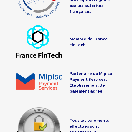
par les autorités
françaises
Membre de France
FinTech
Partenaire de Mipise
Payment Services,
Établissement de
paiement agréé
Tous les paiements
effectués sont
sécurisés SSL-