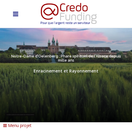
Notre-Dame d'Oelenberg : Phare spirituel de l'Alsace depuis
mille ans
Enracinement et Rayonnement
Menu projet