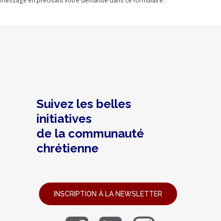
message en précisant votre demande dans ce formulaire.
Suivez les belles
initiatives
de la communauté
chrétienne
INSCRIPTION À LA NEWSLETTER