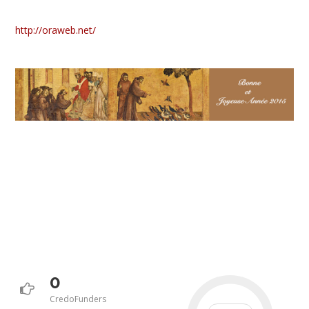
http://oraweb.net/
0
CredoFunders