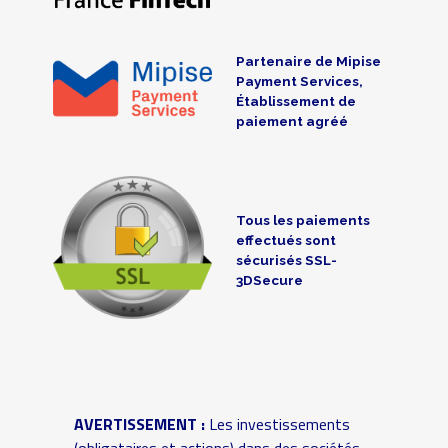
Partenaire de Mipise
Payment Services,
Établissement de
paiement agréé
Tous les paiements
effectués sont
sécurisés SSL-
3DSecure
AVERTISSEMENT :
Les investissements
(obligataires et actions) dans des sociétés