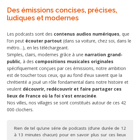
Des émissions concises, précises,
ludiques et modernes
Les podcasts sont des
contenus audios numériques
, que
l’on peut
écouter partout
(dans sa voiture, chez soi, dans le
métro…), en les téléchargeant.
Simples, clairs, modernes grâce à une
narration grand-
public
, à des
compositions musicales originales
spécifiquement conçues par ces émissions, notre ambition
est de toucher tous ceux, qui au fond d’eux savent que la
chrétienté a joué un rôle fondamental dans notre histoire et
veulent
découvrir, redécouvrir et faire partager ces
lieux de France où la foi s’est enracinée
.
Nos villes, nos villages se sont constitués autour de ces 42
000 clochers.
Rien de tel qu’une série de podcasts (d’une durée de 12
à 13 minutes chacun) pour en savoir plus sur ces lieux