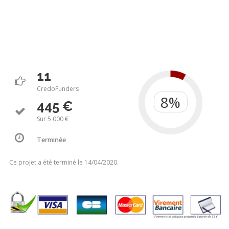
11
CredoFunders
445 €
Sur 5 000 €
Terminée
Ce projet a été terminé le 14/04/2020.