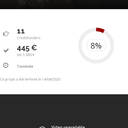
11
CredoFunders
445 €
Sur 5 000 €
Terminée
Ce projet a été terminé le 14/04/2020.