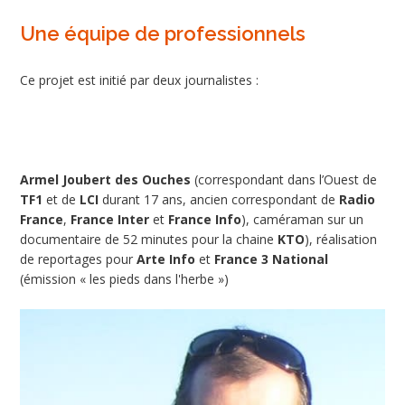
Une équipe de professionnels
Ce projet est initié par deux journalistes :
Armel Joubert des Ouches
(correspondant dans l’Ouest de
TF1
et de
LCI
durant 17 ans, ancien correspondant de
Radio
France
,
France Inter
et
France Info
), caméraman sur un
documentaire de 52 minutes pour la chaine
KTO
), réalisation
de reportages pour
Arte Info
et
France 3 National
(émission « les pieds dans l'herbe »)