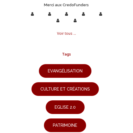
Merci aux CredoFunders
Voir tous ...
Tags
EVANGÉLISATION
CULTURE ET CRÉATIONS
EGLISE 2.0
PATRIMOINE