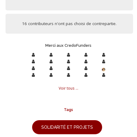
16 contributeurs n'ont pas choisi de contrepartie.
Merci aux CredoFunders
Voir tous ...
Tags
SOLIDARITÉ ET PROJETS