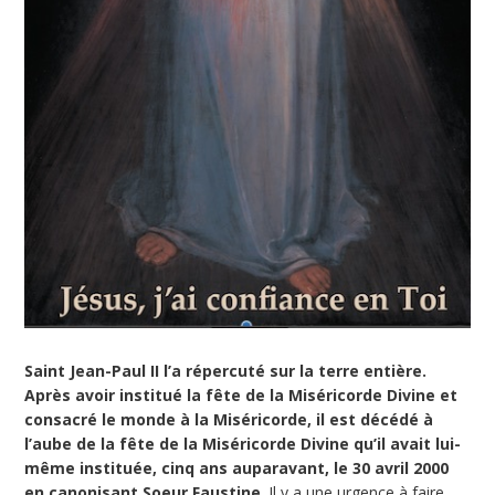
Saint Jean-Paul II l’a répercuté sur la terre entière.
Après avoir institué la fête de la Miséricorde Divine et
consacré le monde à la Miséricorde, il est décédé à
l’aube de la fête de la Miséricorde Divine qu’il avait lui-
même instituée, cinq ans auparavant, le 30 avril 2000
en canonisant Soeur Faustine
. Il y a une urgence à faire