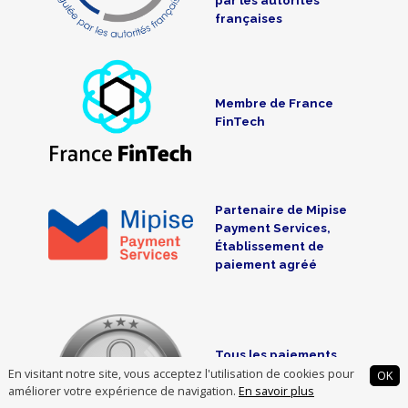
françaises
Membre de France
FinTech
Partenaire de Mipise
Payment Services,
Établissement de
paiement agréé
Tous les paiements
effectués sont
En visitant notre site, vous acceptez l'utilisation de cookies pour
OK
sécurisés SSL-
améliorer votre expérience de navigation.
En savoir plus