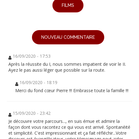
FILMS
NOUVEAU COMMENTAIRE
16/09/2020 - 17:53
Après la réussite du I, nous sommes impatient de voir le II.
Ayez le pas aussi léger que possible sur la route.
16/09/2020 - 18:19
Merci du fond cœur Pierre !!! Embrasse toute la famille !!!
15/09/2020 - 23:42
Je découvre votre parcours..., en suis émue et admire la
façon dont vous racontez ce qui vous est arrivé. Spontanéité
et simplicité. C'est impressionnant et ça fait réfléchir...Votre
discours est évangélisateur, votre témoignage peut aider