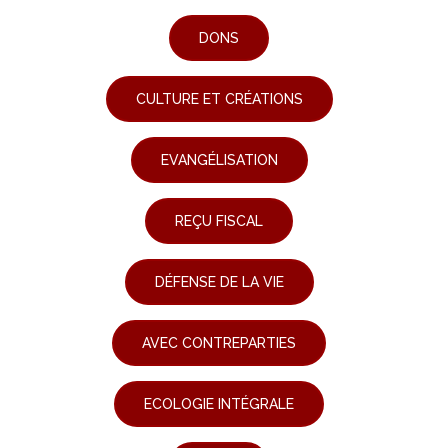
DONS
CULTURE ET CRÉATIONS
EVANGÉLISATION
REÇU FISCAL
DÉFENSE DE LA VIE
AVEC CONTREPARTIES
ECOLOGIE INTÉGRALE