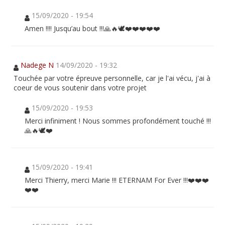
15/09/2020 - 19:54
Amen !!!! Jusqu’au bout !!!🙏🔥🕊❤️❤️❤️❤️❤️
Nadege N
14/09/2020 - 19:32
Touchée par votre épreuve personnelle, car je l'ai vécu, j'ai à
coeur de vous soutenir dans votre projet
15/09/2020 - 19:53
Merci infiniment ! Nous sommes profondément touché !!!
🙏🔥🕊❤️
15/09/2020 - 19:41
Merci Thierry, merci Marie !!! ETERNAM For Ever !!!❤️❤️❤️
❤️❤️