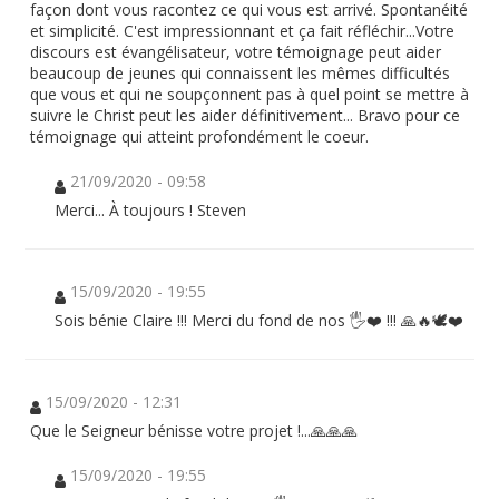
façon dont vous racontez ce qui vous est arrivé. Spontanéité
et simplicité. C'est impressionnant et ça fait réfléchir...Votre
discours est évangélisateur, votre témoignage peut aider
beaucoup de jeunes qui connaissent les mêmes difficultés
que vous et qui ne soupçonnent pas à quel point se mettre à
suivre le Christ peut les aider définitivement... Bravo pour ce
témoignage qui atteint profondément le coeur.
21/09/2020 - 09:58
Merci... À toujours ! Steven
15/09/2020 - 19:55
Sois bénie Claire !!! Merci du fond de nos 🖐❤️ !!! 🙏🔥🕊❤️
15/09/2020 - 12:31
Que le Seigneur bénisse votre projet !...🙏🙏🙏
15/09/2020 - 19:55