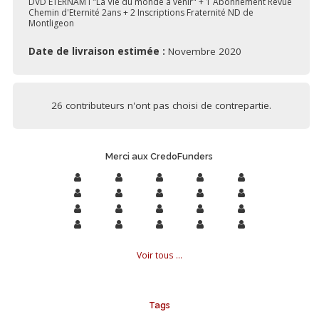
DVD ETERNAM I "La Vie du monde à venir" + 1 Abonnement Revue
Chemin d'Eternité 2ans + 2 Inscriptions Fraternité ND de
Montligeon
Date de livraison estimée :
Novembre 2020
26 contributeurs n'ont pas choisi de contrepartie.
Merci aux CredoFunders
Voir tous ...
Tags