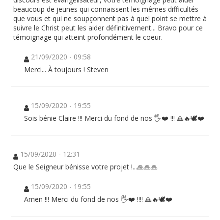
beaucoup de jeunes qui connaissent les mêmes difficultés
que vous et qui ne soupçonnent pas à quel point se mettre à
suivre le Christ peut les aider définitivement... Bravo pour ce
témoignage qui atteint profondément le coeur.
21/09/2020 - 09:58
Merci... À toujours ! Steven
15/09/2020 - 19:55
Sois bénie Claire !!! Merci du fond de nos 🖐❤️ !!! 🙏🔥🕊❤️
15/09/2020 - 12:31
Que le Seigneur bénisse votre projet !...🙏🙏🙏
15/09/2020 - 19:55
Amen !!! Merci du fond de nos 🖐❤️ !!!! 🙏🔥🕊❤️