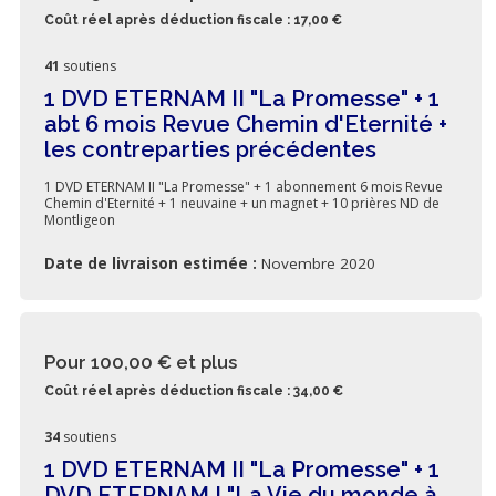
Coût réel après déduction fiscale : 17,00 €
41
soutiens
1 DVD ETERNAM II "La Promesse" + 1
abt 6 mois Revue Chemin d'Eternité +
les contreparties précédentes
1 DVD ETERNAM II "La Promesse" + 1 abonnement 6 mois Revue
Chemin d'Eternité + 1 neuvaine + un magnet + 10 prières ND de
Montligeon
Date de livraison estimée :
Novembre 2020
Pour 100,00 €
et plus
Coût réel après déduction fiscale : 34,00 €
34
soutiens
1 DVD ETERNAM II "La Promesse" + 1
DVD ETERNAM I "La Vie du monde à