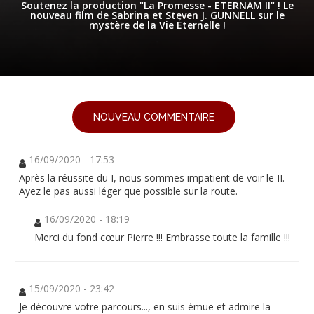
Soutenez la production "La Promesse - ETERNAM II" ! Le
nouveau film de Sabrina et Steven J. GUNNELL sur le
mystère de la Vie Éternelle !
NOUVEAU COMMENTAIRE
16/09/2020 - 17:53
Après la réussite du I, nous sommes impatient de voir le II.
Ayez le pas aussi léger que possible sur la route.
16/09/2020 - 18:19
Merci du fond cœur Pierre !!! Embrasse toute la famille !!!
15/09/2020 - 23:42
Je découvre votre parcours..., en suis émue et admire la