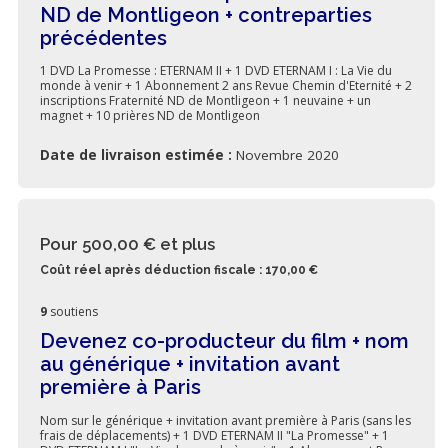
ND de Montligeon + contreparties
précédentes
1 DVD La Promesse : ETERNAM II + 1 DVD ETERNAM I : La Vie du
monde à venir + 1 Abonnement 2 ans Revue Chemin d'Eternité + 2
inscriptions Fraternité ND de Montligeon + 1 neuvaine + un
magnet + 10 prières ND de Montligeon
Date de livraison estimée :
Novembre 2020
Pour 500,00 €
et plus
Coût réel après déduction fiscale : 170,00 €
9
soutiens
Devenez co-producteur du film + nom
au générique + invitation avant
première à Paris
Nom sur le générique + invitation avant première à Paris (sans les
frais de déplacements) + 1 DVD ETERNAM II "La Promesse" + 1