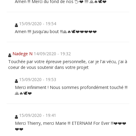
Amen !!! Merci du fond de nos 🖐❤️ !!!! 🙏🔥🕊❤️
15/09/2020 - 19:54
Amen !!!! Jusqu’au bout !!!🙏🔥🕊❤️❤️❤️❤️❤️
Nadege N
14/09/2020 - 19:32
Touchée par votre épreuve personnelle, car je l'ai vécu, j'ai à
coeur de vous soutenir dans votre projet
15/09/2020 - 19:53
Merci infiniment ! Nous sommes profondément touché !!!
🙏🔥🕊❤️
15/09/2020 - 19:41
Merci Thierry, merci Marie !!! ETERNAM For Ever !!!❤️❤️❤️
❤️❤️