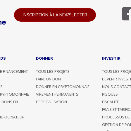
INSCRIPTION À LA NEWSLETTER
ne
NDS
DONNER
INVESTIR
E FINANCEMENT
TOUS LES PROJETS
TOUS LES PROJ
G
FAIRE UN DON
DEVENIR INVEST
TS
DONNER EN CRYPTOMONNAIE
NOUS CONTACT
CRYPTOMONNAIE
VIREMENT PERMANENTS
RISQUES
E DONS EN
DÉFISCALISATION
FISCALITÉ
FRAIS ET TARIFI
ND-DONATEUR
PROCESSUS DE 
GESTION DE POR