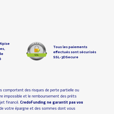
Mipise
Tous les paiements
es,
effectués sont sécurisés
de
SSL-3DSecure
é
s comportent des risques de perte partielle ou
 voire impossible et le remboursement des prêts
ojet financé.
CredoFunding ne garantit pas vos
ive de votre épargne et des sommes dont vous