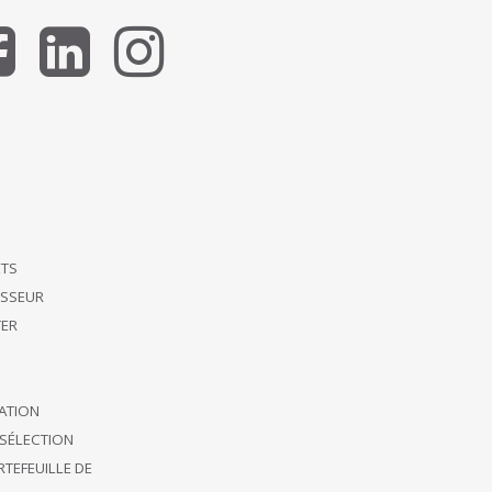
ETS
ISSEUR
ER
CATION
SÉLECTION
TEFEUILLE DE