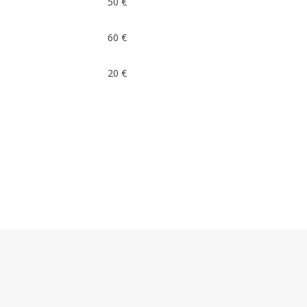
50 €
60 €
20 €