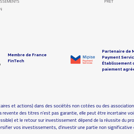
TISSEMENTS
PRÊT
N
Partenaire de 
Membre de France
Payment Servic
FinTech
Établissement 
paiement agré
aires et actions) dans des sociétés non cotées ou des association
é (la revente des titres n'est pas garantie, elle peut être incertaine
possible) et le retour sur investissement dépend de la réussite du pr
rsifier vos investissements, d'investir une partie non significat