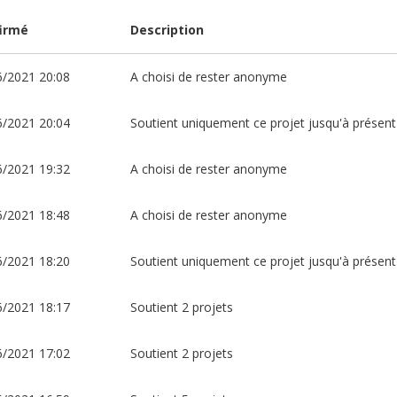
irmé
Description
6/2021 20:08
A choisi de rester anonyme
6/2021 20:04
Soutient uniquement ce projet jusqu'à présent
6/2021 19:32
A choisi de rester anonyme
6/2021 18:48
A choisi de rester anonyme
6/2021 18:20
Soutient uniquement ce projet jusqu'à présent
6/2021 18:17
Soutient 2 projets
6/2021 17:02
Soutient 2 projets