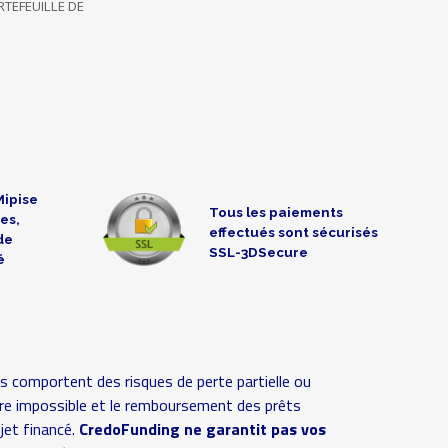
TEFEUILLE DE
Mipise
Tous les paiements
es,
effectués sont sécurisés
de
SSL-3DSecure
é
s comportent des risques de perte partielle ou
 voire impossible et le remboursement des prêts
ojet financé.
CredoFunding ne garantit pas vos