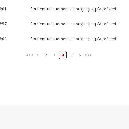
9:01
Soutient uniquement ce projet jusqu'à présent
3:57
Soutient uniquement ce projet jusqu'à présent
3:09
Soutient uniquement ce projet jusqu'à présent
<<
<
1
2
3
4
5
6
>
>>