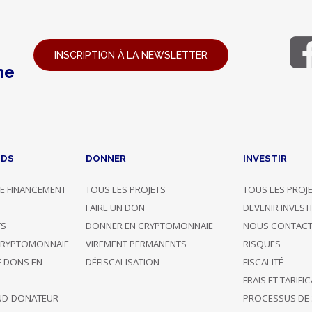
INSCRIPTION À LA NEWSLETTER
ne
NDS
DONNER
INVESTIR
E FINANCEMENT
TOUS LES PROJETS
TOUS LES PROJ
G
FAIRE UN DON
DEVENIR INVEST
TS
DONNER EN CRYPTOMONNAIE
NOUS CONTACT
CRYPTOMONNAIE
VIREMENT PERMANENTS
RISQUES
E DONS EN
DÉFISCALISATION
FISCALITÉ
FRAIS ET TARIFI
ND-DONATEUR
PROCESSUS DE 