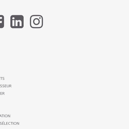
ETS
ISSEUR
ER
CATION
SÉLECTION