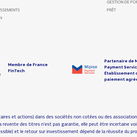
GESTION DE POR
TISSEMENTS
PRÊT
N
Partenaire de 
Membre de France
Payment Servic
FinTech
Établissement 
paiement agré
aires et actions) dans des sociétés non cotées ou des association
é (la revente des titres n'est pas garantie, elle peut être incertaine
possible) et le retour sur investissement dépend de la réussite du pr