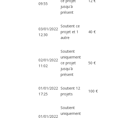
ce projet
12 €
09:55
jusqu'à
présent
Soutient ce
03/01/2022
projet et 1
40 €
12:30
autre
Soutient
uniquement
02/01/2022
ce projet
50 €
11:02
jusqu'à
présent
01/01/2022
Soutient 12
100 €
17:25
projets
Soutient
uniquement
01/01/2022