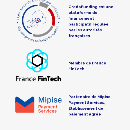
CredoFunding est une
plateforme de
financement
participatif régulée
par les autorités
françaises
Membre de France
FinTech
Partenaire de Mipise
Payment Services,
Établissement de
paiement agréé