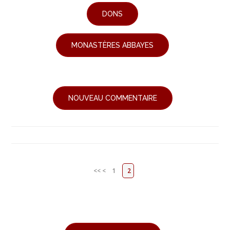
DONS
MONASTÈRES ABBAYES
NOUVEAU COMMENTAIRE
<<
<
1
2