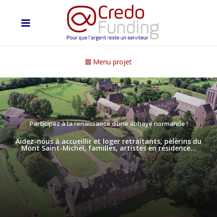
Menu projet
Participez à la renaissance d’une abbaye normande !
Aidez-nous à accueillir et loger retraitants, pèlerins du
Mont Saint-Michel, familles, artistes en résidence…