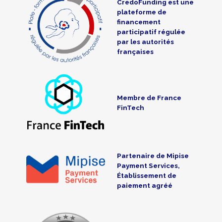
CredoFunding est une
plateforme de
financement
participatif régulée
par les autorités
françaises
Membre de France
FinTech
Partenaire de Mipise
Payment Services,
Établissement de
paiement agréé