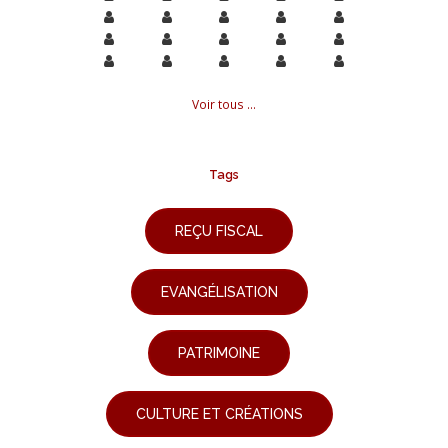
Voir tous ...
Tags
REÇU FISCAL
EVANGÉLISATION
PATRIMOINE
CULTURE ET CRÉATIONS