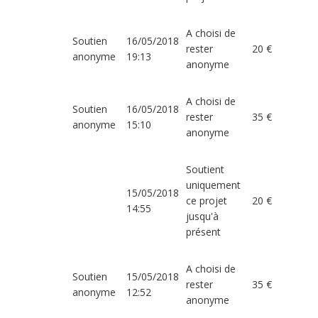
A choisi de
Soutien
16/05/2018
rester
20 €
anonyme
19:13
anonyme
A choisi de
Soutien
16/05/2018
rester
35 €
anonyme
15:10
anonyme
Soutient
uniquement
15/05/2018
ce projet
20 €
14:55
jusqu'à
présent
A choisi de
Soutien
15/05/2018
rester
35 €
anonyme
12:52
anonyme