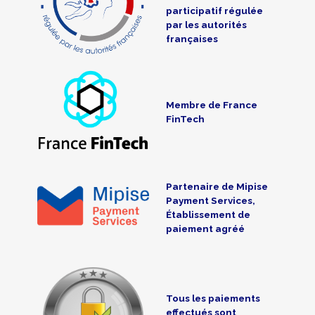
participatif régulée
par les autorités
françaises
Membre de France
FinTech
Partenaire de Mipise
Payment Services,
Établissement de
paiement agréé
Tous les paiements
effectués sont