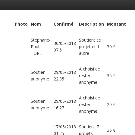
Photo
Nom
Confirmé
Description
Montant
Stéphane-
Soutient ce
30/05/2018
Paul
projet et 1
50 €
07:51
TOR...
autre
A choisi de
Soutien
29/05/2018
rester
35 €
anonyme
22:35
anonyme
A choisi de
Soutien
29/05/2018
rester
20 €
anonyme
16:27
anonyme
17/05/2018
Soutient 7
35 €
01:25
projets