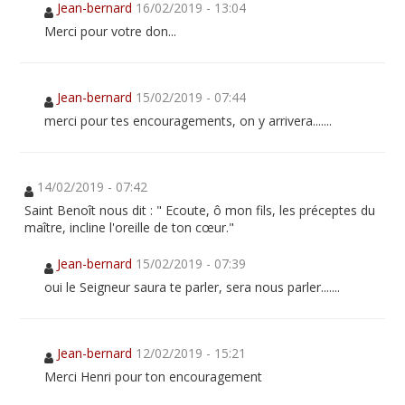
Jean-bernard
16/02/2019 - 13:04
Merci pour votre don...
Jean-bernard
15/02/2019 - 07:44
merci pour tes encouragements, on y arrivera.......
14/02/2019 - 07:42
Saint Benoît nous dit : " Ecoute, ô mon fils, les préceptes du
maître, incline l'oreille de ton cœur."
Jean-bernard
15/02/2019 - 07:39
oui le Seigneur saura te parler, sera nous parler.......
Jean-bernard
12/02/2019 - 15:21
Merci Henri pour ton encouragement