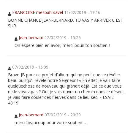
FRANCOISE mesbah-savel
11/02/2019 - 19:16
BONNE CHANCE JEAN-BERNARD. TU VAS Y ARRIVER C EST
SUR
Jean-bernard
12/02/2019 - 15:26
On espère bien en avoir, merci pouir ton soutien..!
07/02/2019 - 15:09
Bravo JB pour ce projet d’album qui ne peut que se révéler
beau puisqu’il révèle notre Seigneur ! « En effet je vais faire
quelquechose de nouveau qui grandit déjà. Est ce que vous
ne le voyez pas ? Oui je vais ouvrir un chemin dans le désert.
Je vais faire couler des fleuves dans ce lieu sec. » ESAIE
43:19
Jean-bernard
07/02/2019 - 20:29
merci beaucoup pour votre soutien ...