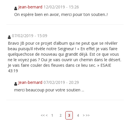
Jean-bernard
12/02/2019 - 15:26
On espère bien en avoir, merci pouir ton soutien..!
07/02/2019 - 15:09
Bravo JB pour ce projet d’album qui ne peut que se révéler
beau puisqu’il révèle notre Seigneur ! « En effet je vais faire
quelquechose de nouveau qui grandit déjà. Est ce que vous
ne le voyez pas ? Oui je vais ouvrir un chemin dans le désert.
Je vais faire couler des fleuves dans ce lieu sec. » ESAIE
43:19
Jean-bernard
07/02/2019 - 20:29
merci beaucoup pour votre soutien ...
<<
<
1
2
3
4
>
>>