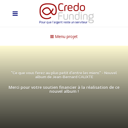
Menu projet
"Ce que vous ferez au plus petit d'entre les miens" - Nouvel
album de Jean-Bernard CALIXTE
Merci pour votre soutien financier à la réalisation de ce
nouvel album !