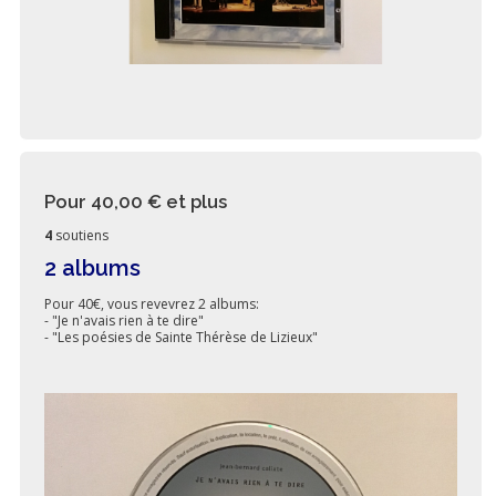
Pour 40,00 €
et plus
4
soutiens
2 albums
Pour 40€, vous revevrez 2 albums:
- "Je n'avais rien à te dire"
- "Les poésies de Sainte Thérèse de Lizieux"