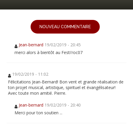
NOUVEAU COMMENTAIRE
Jean-bernard
19/02/2019 - 20:45
merci alors à bientôt au Festi'roc07
19/02/2019 - 11:02
Félicitations Jean-Bernard! Bon vent et grande réalisation de
ton projet musical, artistique, spirituel et évangélisateur!
Avec toute mon amitié. Pierre.
Jean-bernard
19/02/2019 - 20:40
Merci pour ton soutien ...