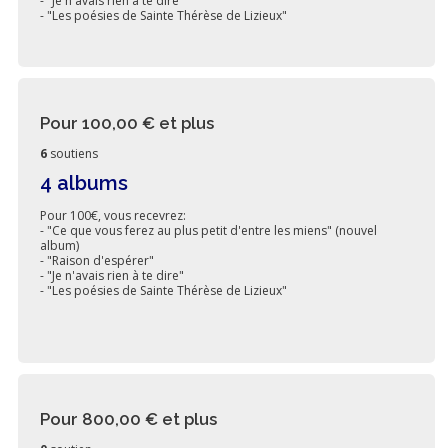
- "Je n'avais rien à te dire"
- "Les poésies de Sainte Thérèse de Lizieux"
Pour 100,00 €
et plus
6
soutiens
4 albums
Pour 100€, vous recevrez:
- "Ce que vous ferez au plus petit d'entre les miens" (nouvel
album)
- "Raison d'espérer"
- "Je n'avais rien à te dire"
- "Les poésies de Sainte Thérèse de Lizieux"
Pour 800,00 €
et plus