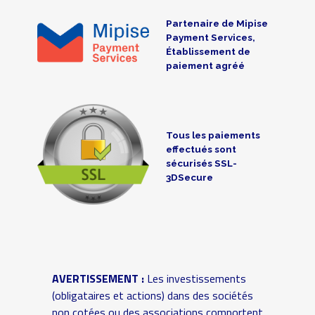
Partenaire de Mipise
Payment Services,
Établissement de
paiement agréé
Tous les paiements
effectués sont
sécurisés SSL-
3DSecure
AVERTISSEMENT :
Les investissements
(obligataires et actions) dans des sociétés
non cotées ou des associations comportent