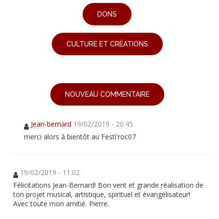
DONS
CULTURE ET CRÉATIONS
NOUVEAU COMMENTAIRE
Jean-bernard
19/02/2019 - 20:45
merci alors à bientôt au Festi'roc07
19/02/2019 - 11:02
Félicitations Jean-Bernard! Bon vent et grande réalisation de
ton projet musical, artistique, spirituel et évangélisateur!
Avec toute mon amitié. Pierre.