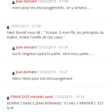
Jean-bernard
15/02/2019 - 07:44
merci pour tes encouragements, on y arrivera.......
14/02/2019 - 07:42
Saint Benoît nous dit : " Ecoute, ô mon fils, les préceptes du
maître, incline l'oreille de ton cœur."
Jean-bernard
15/02/2019 - 07:39
oui le Seigneur saura te parler, sera nous parler.......
Jean-bernard
12/02/2019 - 15:21
Merci Henri pour ton encouragement
FRANCOISE mesbah-savel
11/02/2019 - 19:16
BONNE CHANCE JEAN-BERNARD. TU VAS Y ARRIVER C EST
SUR