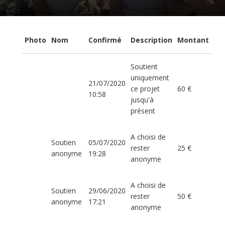
Photo
Nom
Confirmé
Description
Montant
Soutient
uniquement
21/07/2020
ce projet
60 €
10:58
jusqu'à
présent
A choisi de
Soutien
05/07/2020
rester
25 €
anonyme
19:28
anonyme
A choisi de
Soutien
29/06/2020
rester
50 €
anonyme
17:21
anonyme