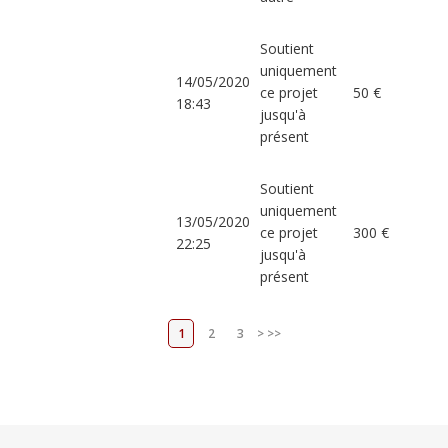
Soutient
uniquement
14/05/2020
ce projet
50 €
18:43
jusqu'à
présent
Soutient
uniquement
13/05/2020
ce projet
300 €
22:25
jusqu'à
présent
1
2
3
>
>>