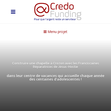
Menu projet
Construire une chapelle à Crozon avec les Franciscaines
Réparatrices de Jésus-Hostie
dans leur centre de vacances qui accueille chaque année
des centaines d'adolescentes !