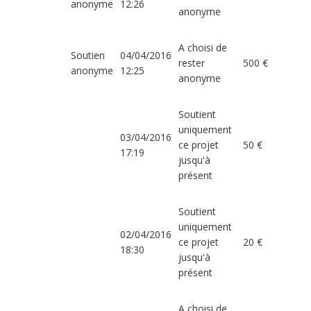
anonyme
12:26
anonyme
A choisi de
Soutien
04/04/2016
rester
500 €
anonyme
12:25
anonyme
Soutient
uniquement
03/04/2016
ce projet
50 €
17:19
jusqu'à
présent
Soutient
uniquement
02/04/2016
ce projet
20 €
18:30
jusqu'à
présent
A choisi de