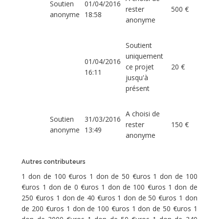
Soutien
01/04/2016
rester
500 €
anonyme
18:58
anonyme
Soutient
uniquement
01/04/2016
ce projet
20 €
16:11
jusqu'à
présent
A choisi de
Soutien
31/03/2016
rester
150 €
anonyme
13:49
anonyme
Autres contributeurs
1 don de 100 €uros 1 don de 50 €uros 1 don de 100
€uros 1 don de 0 €uros 1 don de 100 €uros 1 don de
250 €uros 1 don de 40 €uros 1 don de 50 €uros 1 don
de 200 €uros 1 don de 100 €uros 1 don de 50 €uros 1