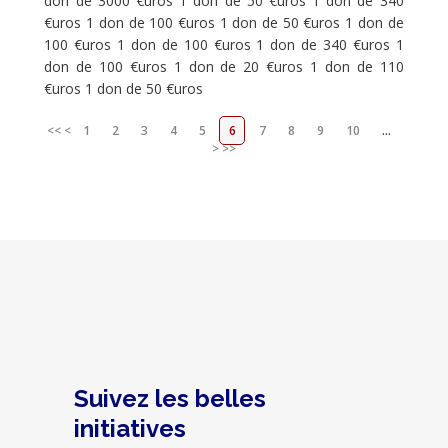
don de 3000 €uros 1 don de 50 €uros 1 don de 340
€uros 1 don de 100 €uros 1 don de 50 €uros 1 don de
100 €uros 1 don de 100 €uros 1 don de 340 €uros 1
don de 100 €uros 1 don de 20 €uros 1 don de 110
€uros 1 don de 50 €uros
<<
<
1
2
3
4
5
6
7
8
9
10
...
>
>>
Suivez les belles
initiatives