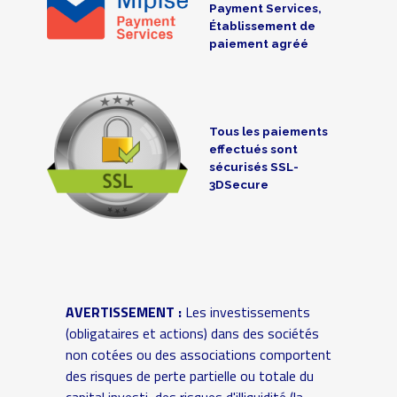
Payment Services,
Établissement de
paiement agréé
Tous les paiements
effectués sont
sécurisés SSL-
3DSecure
AVERTISSEMENT :
Les investissements
(obligataires et actions) dans des sociétés
non cotées ou des associations comportent
des risques de perte partielle ou totale du
capital investi, des risques d'illiquidité (la