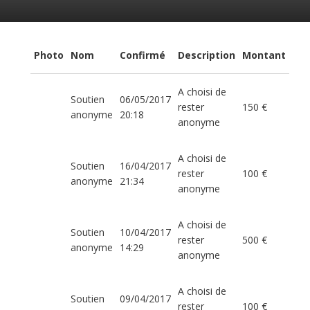
Photo
Nom
Confirmé
Description
Montant
A choisi de
Soutien
06/05/2017
rester
150 €
anonyme
20:18
anonyme
A choisi de
Soutien
16/04/2017
rester
100 €
anonyme
21:34
anonyme
A choisi de
Soutien
10/04/2017
rester
500 €
anonyme
14:29
anonyme
A choisi de
Soutien
09/04/2017
rester
100 €