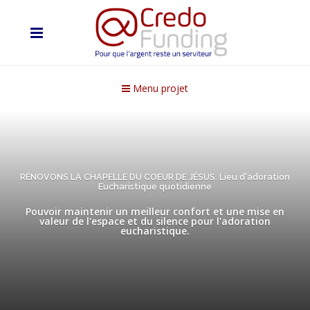
Menu projet
RÉNOVONS LA CHAPELLE DU COEUR DE JÉSUS. Lieu d'adoration
Eucharistique quotidienne
Pouvoir maintenir un meilleur confort et une mise en
valeur de l'espace et du silence pour l'adoration
eucharistique.