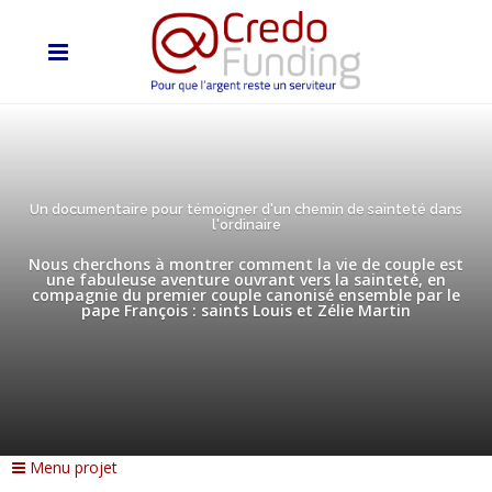
Un documentaire pour témoigner d'un chemin de sainteté dans
l'ordinaire
Nous cherchons à montrer comment la vie de couple est
une fabuleuse aventure ouvrant vers la sainteté, en
compagnie du premier couple canonisé ensemble par le
pape François : saints Louis et Zélie Martin
Menu projet