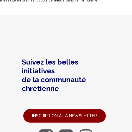
message en précisant votre demande dans ce formulaire.
Suivez les belles
initiatives
de la communauté
chrétienne
INSCRIPTION À LA NEWSLETTER