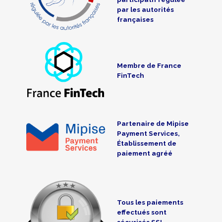
par les autorités
françaises
Membre de France
FinTech
Partenaire de Mipise
Payment Services,
Établissement de
paiement agréé
Tous les paiements
effectués sont
sécurisés SSL-