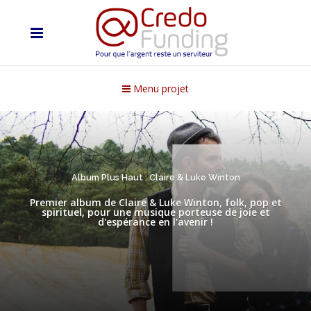
Menu projet
Album Plus Haut : Claire & Luke Winton
Premier album de Claire & Luke Winton, folk, pop et
spirituel, pour une musique porteuse de joie et
d'espérance en l'avenir !