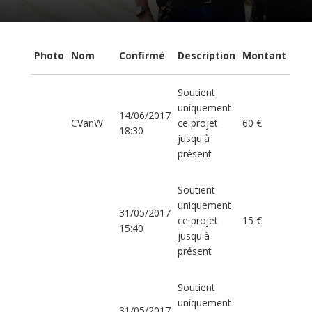
Photo
Nom
Confirmé
Description
Montant
Soutient
uniquement
14/06/2017
CVanW
ce projet
60 €
18:30
jusqu'à
présent
Soutient
uniquement
31/05/2017
ce projet
15 €
15:40
jusqu'à
présent
Soutient
uniquement
31/05/2017