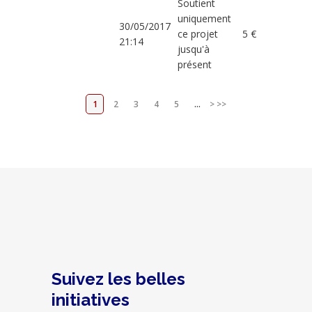
Soutient
uniquement
30/05/2017
ce projet
5 €
21:14
jusqu'à
présent
1
2
3
4
5
...
>
>>
Suivez les belles
initiatives