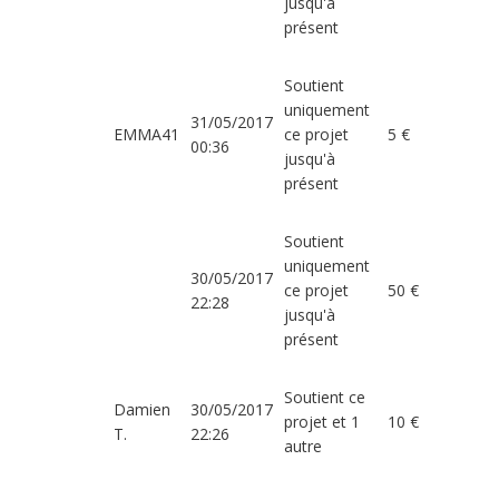
jusqu'à
présent
Soutient
uniquement
31/05/2017
EMMA41
ce projet
5 €
00:36
jusqu'à
présent
Soutient
uniquement
30/05/2017
ce projet
50 €
22:28
jusqu'à
présent
Soutient ce
Damien
30/05/2017
projet et 1
10 €
T.
22:26
autre