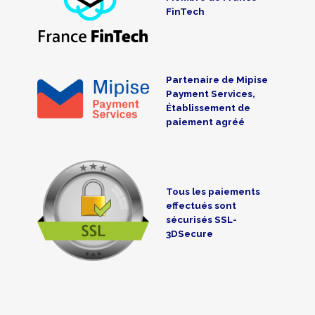
FinTech
Partenaire de Mipise
Payment Services,
Établissement de
paiement agréé
Tous les paiements
effectués sont
sécurisés SSL-
3DSecure