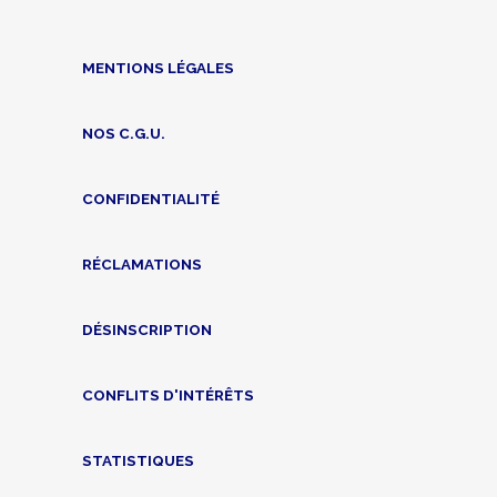
MENTIONS LÉGALES
NOS C.G.U.
CONFIDENTIALITÉ
RÉCLAMATIONS
DÉSINSCRIPTION
CONFLITS D'INTÉRÊTS
STATISTIQUES