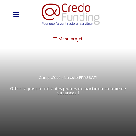
Menu projet
Camp d'été - La colo FRASSATI
Offrir la possibilité à des jeunes de partir en colonie de
vacances !