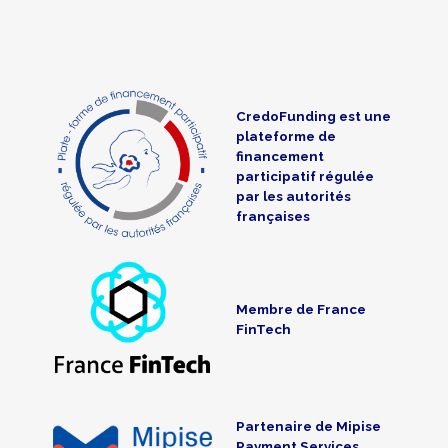
CredoFunding est une
plateforme de
financement
participatif régulée
par les autorités
françaises
Membre de France
FinTech
Partenaire de Mipise
Payment Services,