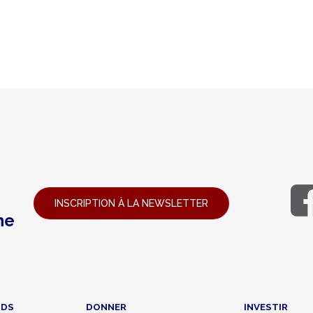
INSCRIPTION À LA NEWSLETTER
ne
NDS
DONNER
INVESTIR