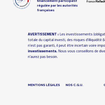
financement participatif
régulée par les autorités
françaises
<<
<
1
2
3
AVERTISSEMENT :
Les investissements (obligat
totale du capital investi, des risques d'illiquidit
n'est pas garanti, il peut être incertain voire im
investissements.
Nous vous conseillons de dive
n'aurez pas besoin.
MENTIONS LÉGALES
NOS C.G.U.