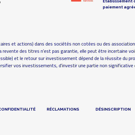
Établissement 
paiement agré
aires et actions) dans des sociétés non cotées ou des association
é (la revente des titres n'est pas garantie, elle peut être incertaine
possible) et le retour sur investissement dépend de la réussite du pr
rsifier vos investissements, d'investir une partie non significat
CONFIDENTIALITÉ
RÉCLAMATIONS
DÉSINSCRIPTION