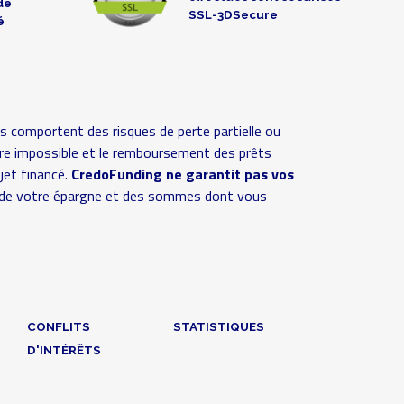
de
SSL-3DSecure
é
s comportent des risques de perte partielle ou
 voire impossible et le remboursement des prêts
ojet financé.
CredoFunding ne garantit pas vos
ive de votre épargne et des sommes dont vous
CONFLITS
STATISTIQUES
D'INTÉRÊTS