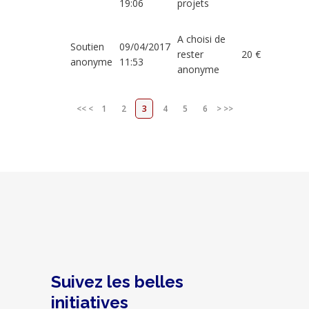
19:06
projets
A choisi de
Soutien
09/04/2017
rester
20 €
anonyme
11:53
anonyme
<<
<
1
2
3
4
5
6
>
>>
Suivez les belles
initiatives