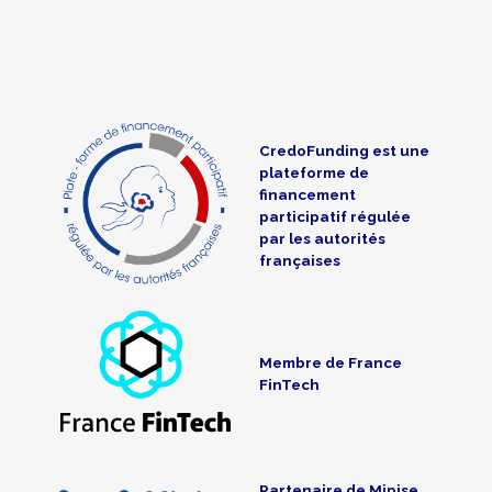
CredoFunding est une
plateforme de
financement
participatif régulée
par les autorités
françaises
Membre de France
FinTech
Partenaire de Mipise