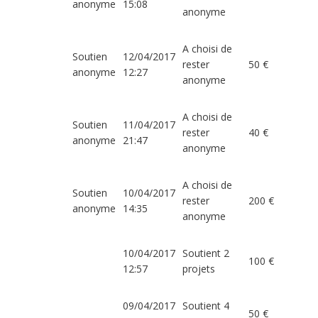
anonyme
15:08
anonyme
A choisi de
Soutien
12/04/2017
rester
50 €
anonyme
12:27
anonyme
A choisi de
Soutien
11/04/2017
rester
40 €
anonyme
21:47
anonyme
A choisi de
Soutien
10/04/2017
rester
200 €
anonyme
14:35
anonyme
10/04/2017
Soutient 2
100 €
12:57
projets
09/04/2017
Soutient 4
50 €