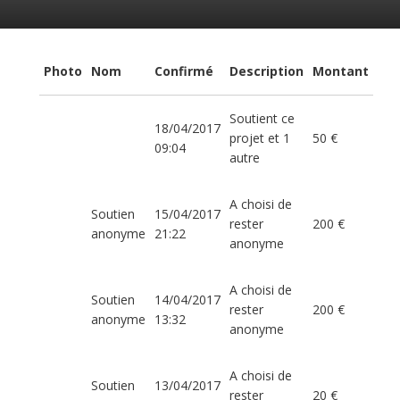
Photo
Nom
Confirmé
Description
Montant
Soutient ce
18/04/2017
projet et 1
50 €
09:04
autre
A choisi de
Soutien
15/04/2017
rester
200 €
anonyme
21:22
anonyme
A choisi de
Soutien
14/04/2017
rester
200 €
anonyme
13:32
anonyme
A choisi de
Soutien
13/04/2017
rester
20 €