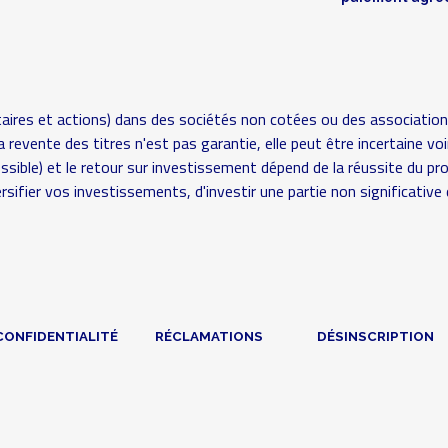
aires et actions) dans des sociétés non cotées ou des association
é (la revente des titres n'est pas garantie, elle peut être incertaine
possible) et le retour sur investissement dépend de la réussite du pr
rsifier vos investissements, d'investir une partie non significat
CONFIDENTIALITÉ
RÉCLAMATIONS
DÉSINSCRIPTION