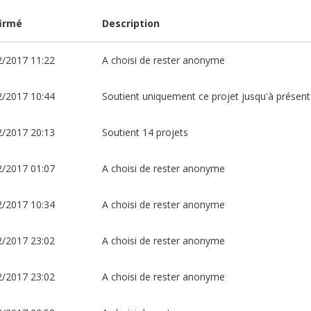
irmé
Description
2/2017 11:22
A choisi de rester anonyme
2/2017 10:44
Soutient uniquement ce projet jusqu'à présent
2/2017 20:13
Soutient 14 projets
2/2017 01:07
A choisi de rester anonyme
2/2017 10:34
A choisi de rester anonyme
2/2017 23:02
A choisi de rester anonyme
2/2017 23:02
A choisi de rester anonyme