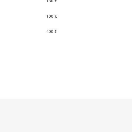
130 €
100 €
400 €