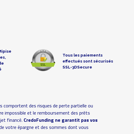
Mipise
Tous les paiements
es,
effectués sont sécurisés
de
SSL-3DSecure
é
s comportent des risques de perte partielle ou
 voire impossible et le remboursement des prêts
ojet financé.
CredoFunding ne garantit pas vos
ive de votre épargne et des sommes dont vous