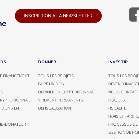
INSCRIPTION À LA NEWSLETTER
ne
NDS
DONNER
INVESTIR
E FINANCEMENT
TOUS LES PROJETS
TOUS LES PROJ
G
FAIRE UN DON
DEVENIR INVEST
TS
DONNER EN CRYPTOMONNAIE
NOUS CONTACT
CRYPTOMONNAIE
VIREMENT PERMANENTS
RISQUES
E DONS EN
DÉFISCALISATION
FISCALITÉ
FRAIS ET TARIFI
ND-DONATEUR
PROCESSUS DE 
GESTION DE POR