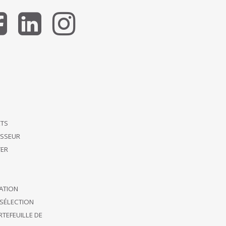
ETS
ISSEUR
ER
CATION
SÉLECTION
TEFEUILLE DE