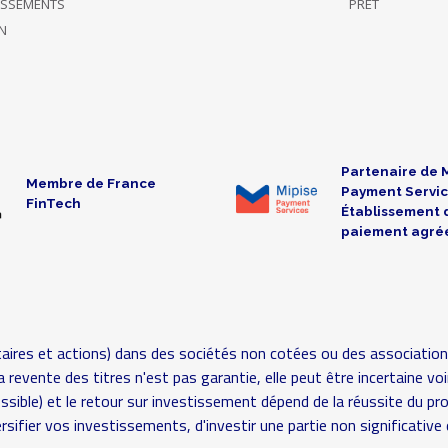
TISSEMENTS
PRÊT
N
Partenaire de 
Membre de France
Payment Servic
FinTech
Établissement 
paiement agré
aires et actions) dans des sociétés non cotées ou des association
é (la revente des titres n'est pas garantie, elle peut être incertaine
possible) et le retour sur investissement dépend de la réussite du pr
rsifier vos investissements, d'investir une partie non significat