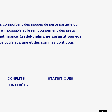
s comportent des risques de perte partielle ou
 voire impossible et le remboursement des prêts
ojet financé.
CredoFunding ne garantit pas vos
ive de votre épargne et des sommes dont vous
CONFLITS
STATISTIQUES
D'INTÉRÊTS