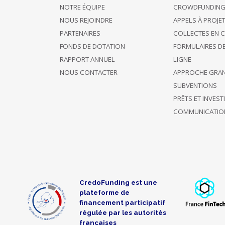
NOTRE ÉQUIPE
CROWDFUNDIN
NOUS REJOINDRE
APPELS À PROJE
PARTENAIRES
COLLECTES EN 
FONDS DE DOTATION
FORMULAIRES D
RAPPORT ANNUEL
LIGNE
NOUS CONTACTER
APPROCHE GRA
SUBVENTIONS
PRÊTS ET INVES
COMMUNICATIO
CredoFunding est une
plateforme de
financement participatif
régulée par les autorités
françaises