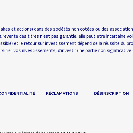
aires et actions) dans des sociétés non cotées ou des association
é (la revente des titres n'est pas garantie, elle peut être incertaine
possible) et le retour sur investissement dépend de la réussite du pr
rsifier vos investissements, d'investir une partie non significat
CONFIDENTIALITÉ
RÉCLAMATIONS
DÉSINSCRIPTION