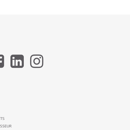
ETS
ISSEUR