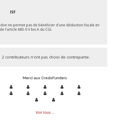
ISF
 don ne permet pas de bénéficier d'une déduction fiscale en
de l'article 885-0 V bis A du CGI.
2 contributeurs n'ont pas choisi de contrepartie.
Merci aux CredoFunders
Voir tous ...