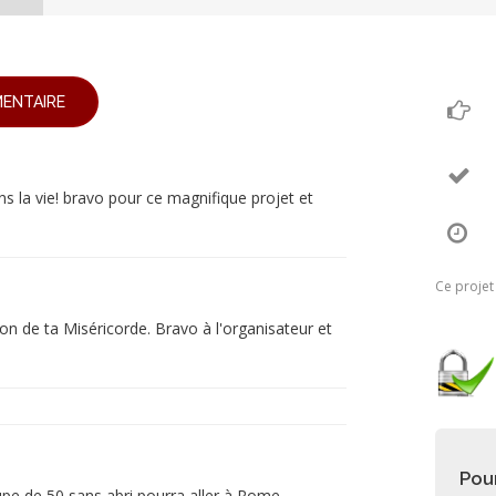
ENTAIRE
ns la vie! bravo pour ce magnifique projet et
Ce projet
n de ta Miséricorde. Bravo à l'organisateur et
Pou
upe de 50 sans abri pourra aller à Rome .