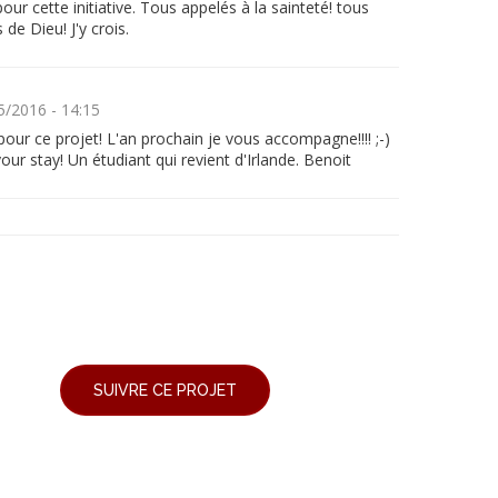
our cette initiative. Tous appelés à la sainteté! tous
 de Dieu! J'y crois.
5/2016 - 14:15
our ce projet! L'an prochain je vous accompagne!!!! ;-)
our stay! Un étudiant qui revient d'Irlande. Benoit