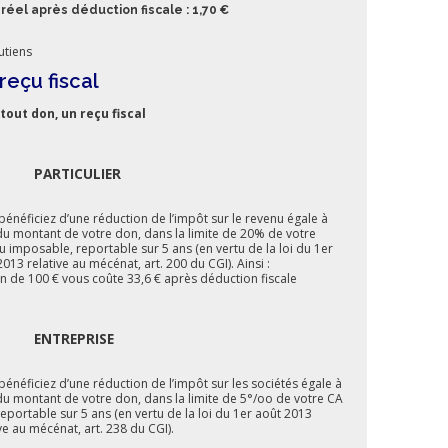
réel après déduction fiscale : 1,70 €
utiens
reçu fiscal
tout don, un reçu fiscal
PARTICULIER
bénéficiez d’une réduction de l’impôt sur le revenu égale à
u montant de votre don, dans la limite de 20% de votre
u imposable, reportable sur 5 ans (en vertu de la loi du 1er
013 relative au mécénat, art. 200 du CGI). Ainsi :
n de 100 € vous coûte 33,6 € après déduction fiscale
ENTREPRISE
bénéficiez d’une réduction de l’impôt sur les sociétés égale à
u montant de votre don, dans la limite de 5°/oo de votre CA
 reportable sur 5 ans (en vertu de la loi du 1er août 2013
ve au mécénat, art. 238 du CGI).