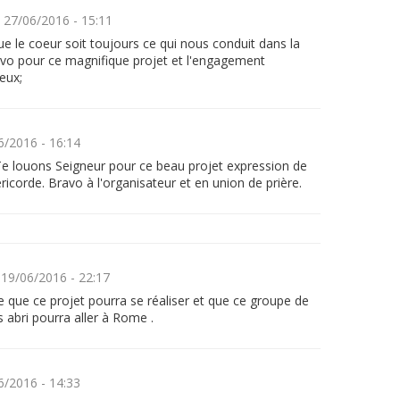
G
27/06/2016 - 15:11
e le coeur soit toujours ce qui nous conduit dans la
ravo pour ce magnifique projet et l'engagement
eux;
6/2016 - 16:14
e louons Seigneur pour ce beau projet expression de
ricorde. Bravo à l'organisateur et en union de prière.
19/06/2016 - 22:17
e que ce projet pourra se réaliser et que ce groupe de
 abri pourra aller à Rome .
6/2016 - 14:33