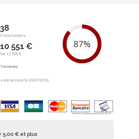
38
CredoFunders
10 551 €
Sur 12 000 €
Terminée
 a été terminé le 20/07/2016.
r 5,00 €
et plus