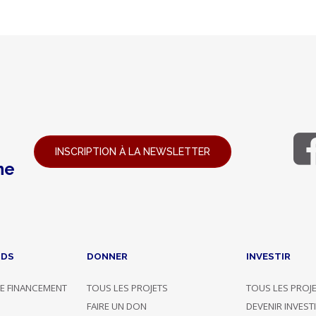
INSCRIPTION À LA NEWSLETTER
ne
NDS
DONNER
INVESTIR
E FINANCEMENT
TOUS LES PROJETS
TOUS LES PROJ
G
FAIRE UN DON
DEVENIR INVEST