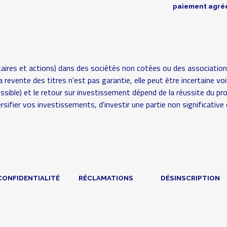
paiement agré
aires et actions) dans des sociétés non cotées ou des association
é (la revente des titres n'est pas garantie, elle peut être incertaine
possible) et le retour sur investissement dépend de la réussite du pr
rsifier vos investissements, d'investir une partie non significat
CONFIDENTIALITÉ
RÉCLAMATIONS
DÉSINSCRIPTION