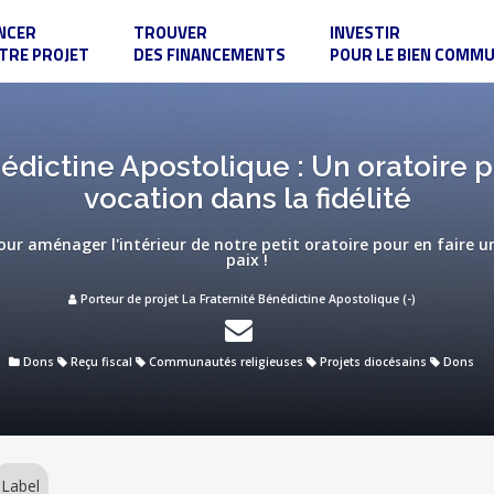
NCER
TROUVER
INVESTIR
TRE PROJET
DES FINANCEMENTS
POUR LE BIEN COMM
édictine Apostolique : Un oratoire p
vocation dans la fidélité
ur aménager l'intérieur de notre petit oratoire pour en faire u
paix !
Porteur de projet La Fraternité Bénédictine Apostolique (-)
Dons
Reçu fiscal
Communautés religieuses
Projets diocésains
Dons
Label