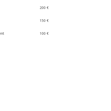
200 €
150 €
ent
100 €