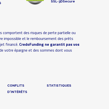
SSL-3DSecure
é
s comportent des risques de perte partielle ou
 voire impossible et le remboursement des prêts
ojet financé.
CredoFunding ne garantit pas vos
ive de votre épargne et des sommes dont vous
CONFLITS
STATISTIQUES
D'INTÉRÊTS