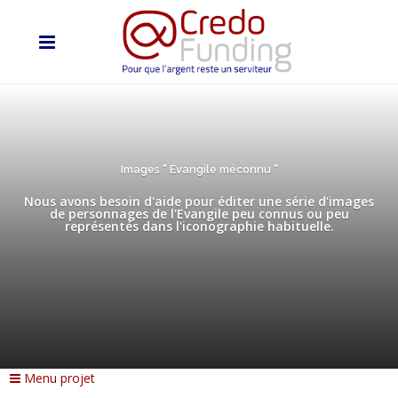
Images " Evangile méconnu "
Nous avons besoin d'aide pour éditer une série d'images
de personnages de l'Evangile peu connus ou peu
représentés dans l'iconographie habituelle.
Menu projet