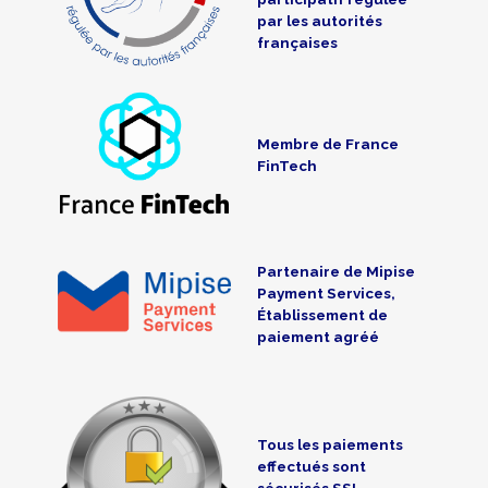
par les autorités
françaises
Membre de France
FinTech
Partenaire de Mipise
Payment Services,
Établissement de
paiement agréé
Tous les paiements
effectués sont
sécurisés SSL-