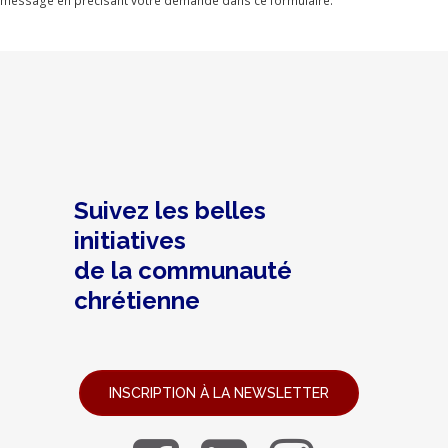
message en précisant votre demande dans ce formulaire.
Suivez les belles
initiatives
de la communauté
chrétienne
INSCRIPTION À LA NEWSLETTER