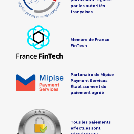
par les autorités
françaises
Membre de France
FinTech
Partenaire de Mipise
Payment Services,
Établissement de
paiement agréé
Tous les paiements
effectués sont
sécurisés SSL-