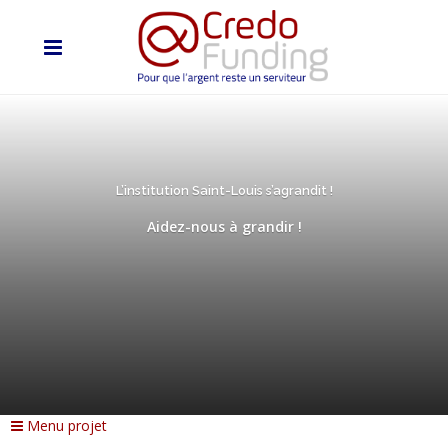
L’institution Saint-Louis s’agrandit !
Aidez-nous à grandir !
Menu projet