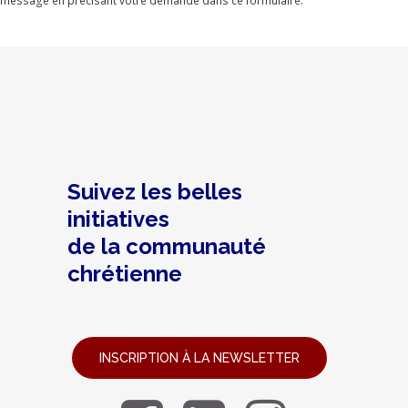
message en précisant votre demande dans ce formulaire.
Suivez les belles
initiatives
de la communauté
chrétienne
INSCRIPTION À LA NEWSLETTER