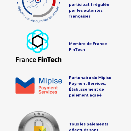
participatif régulée
par les autorités
françaises
Membre de France
FinTech
Partenaire de Mipise
Payment Services,
Établissement de
paiement agréé
Tous les paiements
effectués sont