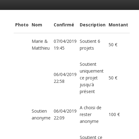
Photo
Nom
Confirmé
Description
Montant
Marie &
07/04/2019
Soutient 6
50 €
Matthieu
19:45
projets
Soutient
uniquement
06/04/2019
ce projet
50 €
22:58
jusqu'à
présent
A choisi de
Soutien
06/04/2019
rester
100 €
anonyme
22:09
anonyme
Soutient ce