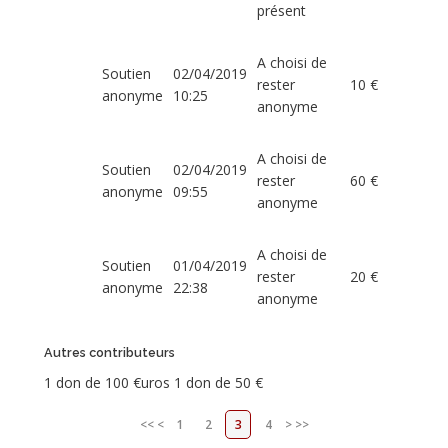
présent
A choisi de
Soutien
02/04/2019
rester
10 €
anonyme
10:25
anonyme
A choisi de
Soutien
02/04/2019
rester
60 €
anonyme
09:55
anonyme
A choisi de
Soutien
01/04/2019
rester
20 €
anonyme
22:38
anonyme
Autres contributeurs
1 don de 100 €uros 1 don de 50 €
<<
<
1
2
3
4
>
>>