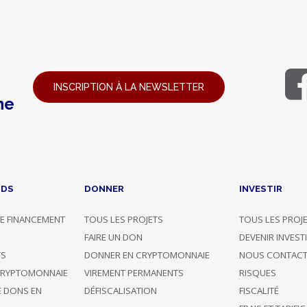
INSCRIPTION À LA NEWSLETTER
ne
NDS
DONNER
INVESTIR
E FINANCEMENT
TOUS LES PROJETS
TOUS LES PROJ
G
FAIRE UN DON
DEVENIR INVEST
TS
DONNER EN CRYPTOMONNAIE
NOUS CONTACT
CRYPTOMONNAIE
VIREMENT PERMANENTS
RISQUES
E DONS EN
DÉFISCALISATION
FISCALITÉ