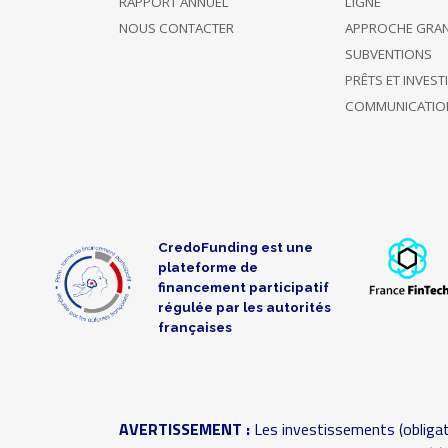
RAPPORT ANNUEL
LIGNE
NOUS CONTACTER
APPROCHE GRA
SUBVENTIONS
PRÊTS ET INVES
COMMUNICATIO
CredoFunding est une
plateforme de
financement participatif
régulée par les autorités
françaises
AVERTISSEMENT :
Les investissements (obligat