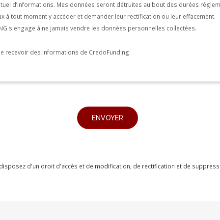
entuel d’informations. Mes données seront détruites au bout des durées règle
peux à tout moment y accéder et demander leur rectification ou leur effacement.
 s'engage à ne jamais vendre les données personnelles collectées.
de recevoir des informations de CredoFunding
s disposez d'un droit d'accès et de modification, de rectification et de suppr