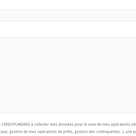
se CREDOFUNDING à collecter mes données pour le suivi de mes opérations (dé
caux, gestion de mes opérations de prêts, gestion des contreparties...), une p