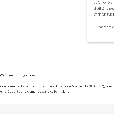
et l’envoi év
d’utilité. Je 
CREDOFUNDING
J'accepte 
(*) Champs obligatoires
Conformément à la loi informatique et Liberté du 6 janvier 1978 (Art. 34), vou
en précisant votre demande dans ce formulaire.