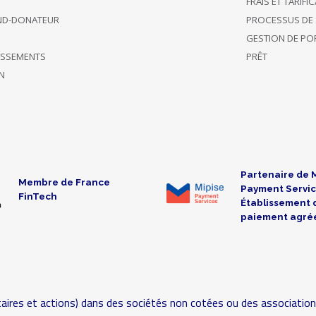
FRAIS ET TARIFI
ND-DONATEUR
PROCESSUS DE 
GESTION DE POR
TISSEMENTS
PRÊT
N
Partenaire de 
Membre de France
Payment Servic
FinTech
Établissement 
paiement agré
aires et actions) dans des sociétés non cotées ou des association