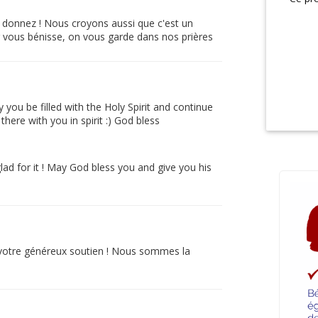
s donnez ! Nous croyons aussi que c'est un
ur vous bénisse, on vous garde dans nos prières
 you be filled with the Holy Spirit and continue
here with you in spirit :) God bless
ad for it ! May God bless you and give you his
otre généreux soutien ! Nous sommes la