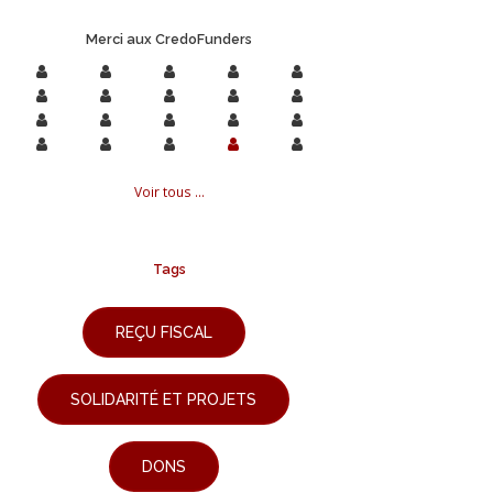
Merci aux CredoFunders
Voir tous ...
Tags
REÇU FISCAL
SOLIDARITÉ ET PROJETS
DONS