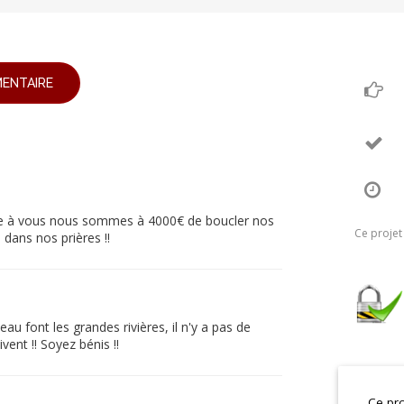
ENTAIRE
ce à vous nous sommes à 4000€ de boucler nos
Ce projet
dans nos prières !!
au font les grandes rivières, il n'y a pas de
vent !! Soyez bénis !!
Ce pro