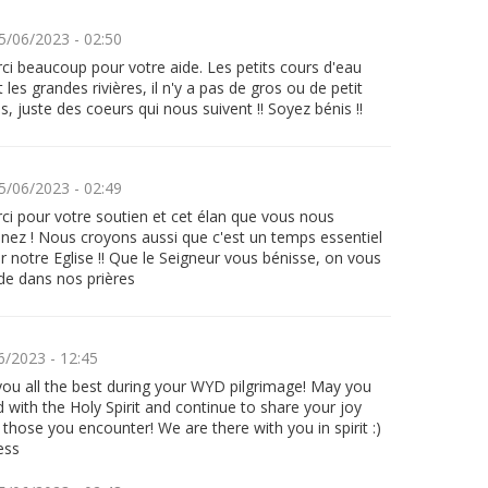
5/06/2023 - 02:50
ci beaucoup pour votre aide. Les petits cours d'eau
t les grandes rivières, il n'y a pas de gros ou de petit
s, juste des coeurs qui nous suivent !! Soyez bénis !!
5/06/2023 - 02:49
ci pour votre soutien et cet élan que vous nous
nez ! Nous croyons aussi que c'est un temps essentiel
r notre Eglise !! Que le Seigneur vous bénisse, on vous
de dans nos prières
6/2023 - 12:45
 you all the best during your WYD pilgrimage! May you
ed with the Holy Spirit and continue to share your joy
l those you encounter! We are there with you in spirit :)
ess