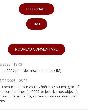
PÈLERINAGE
JMJ
NOUVEAU COMMENTAIRE
6/2023 - 18:43
n de 500€ pour des inscriptions aux JMJ
5/06/2023 - 03:21
ci beaucoup pour votre généreux soutien, grâce à
s nous sommes à 4000€ de boucler nos objectifs
éraux !! Soyez bénis, on vous emmène dans nos
res !!