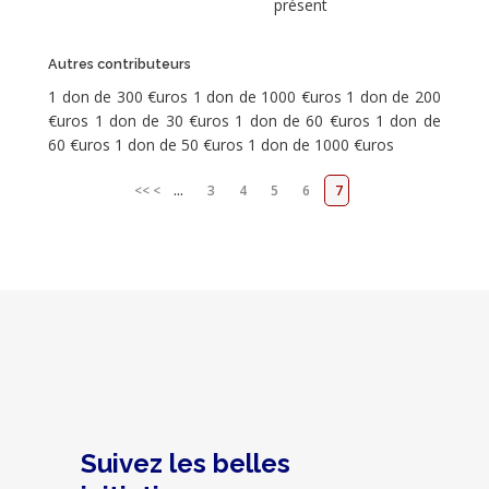
présent
Autres contributeurs
1 don de 300 €uros 1 don de 1000 €uros 1 don de 200
€uros 1 don de 30 €uros 1 don de 60 €uros 1 don de
60 €uros 1 don de 50 €uros 1 don de 1000 €uros
<<
<
...
3
4
5
6
7
Suivez les belles