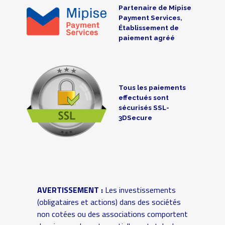
Partenaire de Mipise
Payment Services,
Établissement de
paiement agréé
Tous les paiements
effectués sont
sécurisés SSL-
3DSecure
AVERTISSEMENT :
Les investissements
(obligataires et actions) dans des sociétés
non cotées ou des associations comportent