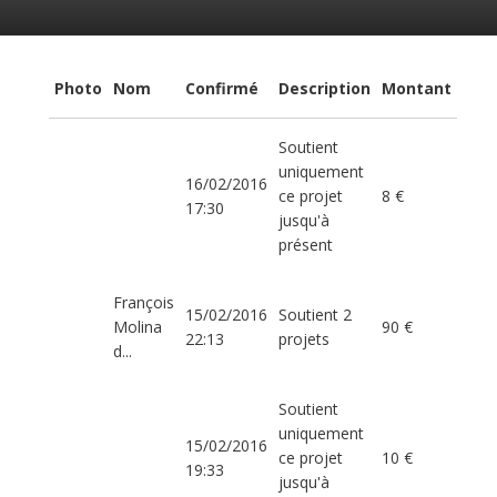
Photo
Nom
Confirmé
Description
Montant
Soutient
uniquement
16/02/2016
ce projet
8 €
17:30
jusqu'à
présent
François
15/02/2016
Soutient 2
Molina
90 €
22:13
projets
d...
Soutient
uniquement
15/02/2016
ce projet
10 €
19:33
jusqu'à