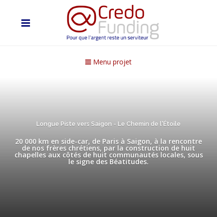
Menu projet
Longue Piste vers Saigon - Le Chemin de l'Étoile
20 000 km en side-car, de Paris à Saigon, à la rencontre
de nos frères chrétiens, par la construction de huit
chapelles aux côtés de huit communautés locales, sous
le signe des Béatitudes.