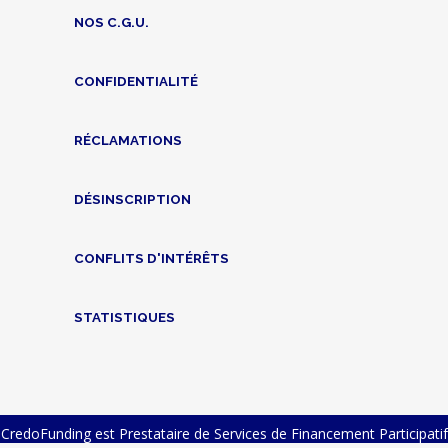
NOS C.G.U.
CONFIDENTIALITÉ
RÉCLAMATIONS
DÉSINSCRIPTION
CONFLITS D'INTÉRÊTS
STATISTIQUES
CredoFunding est Prestataire de Services de Financement Participatif