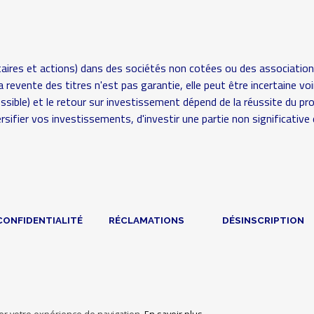
aires et actions) dans des sociétés non cotées ou des association
é (la revente des titres n'est pas garantie, elle peut être incertaine
possible) et le retour sur investissement dépend de la réussite du pr
rsifier vos investissements, d'investir une partie non significat
CONFIDENTIALITÉ
RÉCLAMATIONS
DÉSINSCRIPTION