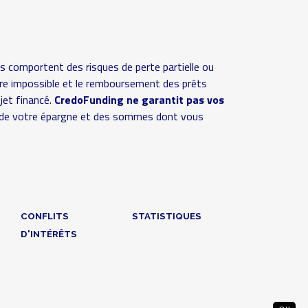
s comportent des risques de perte partielle ou
 voire impossible et le remboursement des prêts
ojet financé.
CredoFunding ne garantit pas vos
ive de votre épargne et des sommes dont vous
CONFLITS
STATISTIQUES
D'INTÉRÊTS