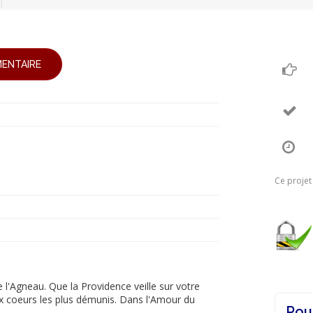
ENTAIRE
Ce projet
e l'Agneau. Que la Providence veille sur votre
aux coeurs les plus démunis. Dans l'Amour du
Pou