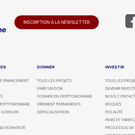
INSCRIPTION À LA NEWSLETTER
ne
NDS
DONNER
INVESTIR
E FINANCEMENT
TOUS LES PROJETS
TOUS LES PROJ
G
FAIRE UN DON
DEVENIR INVEST
TS
DONNER EN CRYPTOMONNAIE
NOUS CONTACT
CRYPTOMONNAIE
VIREMENT PERMANENTS
RISQUES
E DONS EN
DÉFISCALISATION
FISCALITÉ
FRAIS ET TARIFI
ND-DONATEUR
PROCESSUS DE 