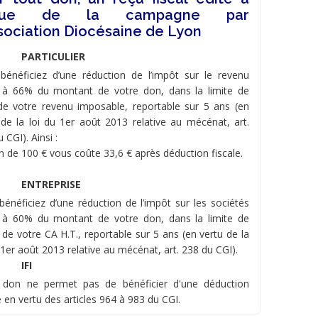
issue de la campagne par
ssociation Diocésaine de Lyon
PARTICULIER
bénéficiez d’une réduction de l’impôt sur le revenu
 à 66% du montant de votre don, dans la limite de
e votre revenu imposable, reportable sur 5 ans (en
 de la loi du 1er août 2013 relative au mécénat, art.
 CGI). Ainsi :
n de 100 € vous coûte 33,6 € après déduction fiscale.
ENTREPRISE
bénéficiez d’une réduction de l’impôt sur les sociétés
 à 60% du montant de votre don, dans la limite de
 de votre CA H.T., reportable sur 5 ans (en vertu de la
 1er août 2013 relative au mécénat, art. 238 du CGI).
IFI
 don ne permet pas de bénéficier d'une déduction
e en vertu des articles 964 à 983 du CGI.