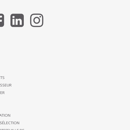
ETS
ISSEUR
ER
CATION
SÉLECTION