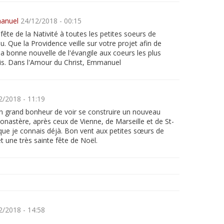
anuel
24/12/2018 - 00:15
ête de la Nativité à toutes les petites soeurs de
u. Que la Providence veille sur votre projet afin de
la bonne nouvelle de l'évangile aux coeurs les plus
s. Dans l'Amour du Christ, Emmanuel
2/2018 - 11:19
un grand bonheur de voir se construire un nouveau
onastère, après ceux de Vienne, de Marseille et de St-
 que je connais déjà. Bon vent aux petites sœurs de
t une très sainte fête de Noël.
2/2018 - 14:58
!