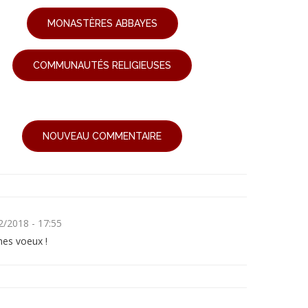
MONASTÈRES ABBAYES
COMMUNAUTÉS RELIGIEUSES
NOUVEAU COMMENTAIRE
2/2018 - 17:55
es voeux !