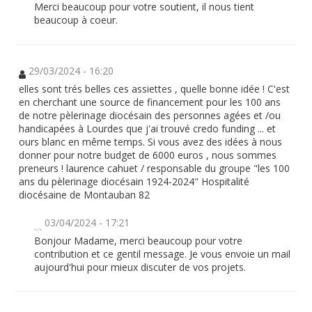
Merci beaucoup pour votre soutient, il nous tient
beaucoup à coeur.
29/03/2024 - 16:20
elles sont trés belles ces assiettes , quelle bonne idée ! C'est
en cherchant une source de financement pour les 100 ans
de notre pèlerinage diocésain des personnes agées et /ou
handicapées à Lourdes que j'ai trouvé credo funding ... et
ours blanc en même temps. Si vous avez des idées à nous
donner pour notre budget de 6000 euros , nous sommes
preneurs ! laurence cahuet / responsable du groupe "les 100
ans du pèlerinage diocésain 1924-2024" Hospitalité
diocésaine de Montauban 82
03/04/2024 - 17:21
Bonjour Madame, merci beaucoup pour votre
contribution et ce gentil message. Je vous envoie un mail
aujourd'hui pour mieux discuter de vos projets.