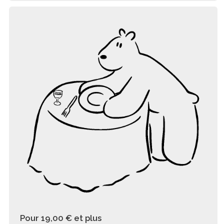
Pour 19,00 €
et plus