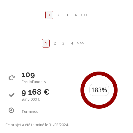
1
2
3
4
>
>>
1
2
3
4
>
>>
109
CredoFunders
9 168 €
Sur 5 000 €
Terminée
Ce projet a été terminé le 31/03/2024.