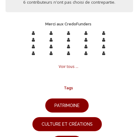
6 contributeurs n'ont pas choisi de contrepartie.
Merci aux CredoFunders
Voir tous ...
Tags
PATRIMOINE
CULTURE ET CRÉATIONS