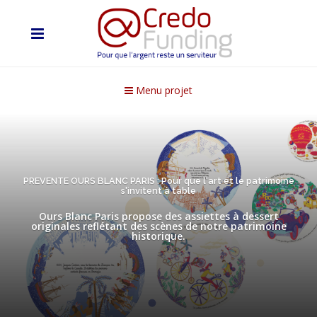
Menu projet
PREVENTE OURS BLANC PARIS : Pour que l'art et le patrimoine
s'invitent à table
Ours Blanc Paris propose des assiettes à dessert
originales reflétant des scènes de notre patrimoine
historique.