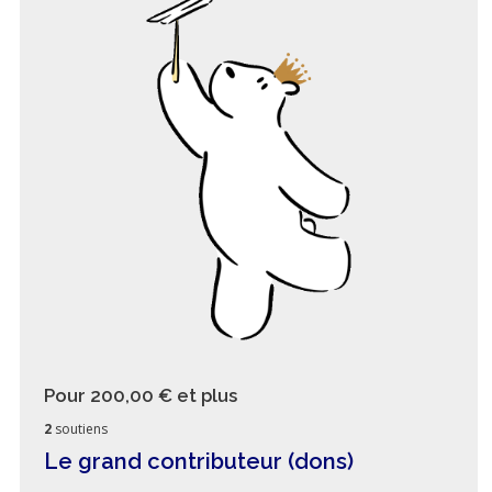
Pour 200,00 €
et plus
2
soutiens
Le grand contributeur (dons)