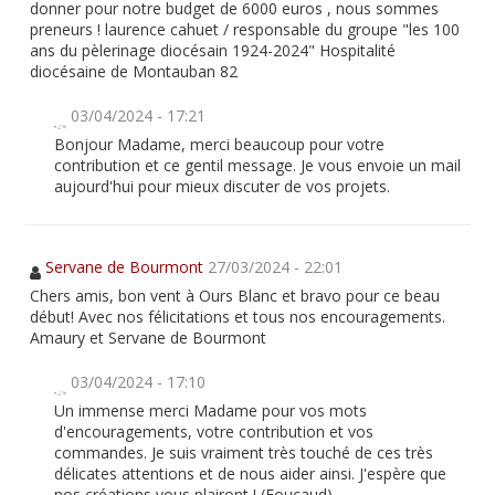
donner pour notre budget de 6000 euros , nous sommes
preneurs ! laurence cahuet / responsable du groupe "les 100
ans du pèlerinage diocésain 1924-2024" Hospitalité
diocésaine de Montauban 82
03/04/2024 - 17:21
Bonjour Madame, merci beaucoup pour votre
contribution et ce gentil message. Je vous envoie un mail
aujourd'hui pour mieux discuter de vos projets.
Servane de Bourmont
27/03/2024 - 22:01
Chers amis, bon vent à Ours Blanc et bravo pour ce beau
début! Avec nos félicitations et tous nos encouragements.
Amaury et Servane de Bourmont
03/04/2024 - 17:10
Un immense merci Madame pour vos mots
d'encouragements, votre contribution et vos
commandes. Je suis vraiment très touché de ces très
délicates attentions et de nous aider ainsi. J'espère que
nos créations vous plairont ! (Foucaud)