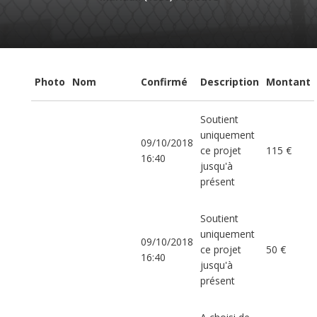
Photo
Nom
Confirmé
Description
Montant
Soutient
uniquement
09/10/2018
ce projet
115 €
16:40
jusqu'à
présent
Soutient
uniquement
09/10/2018
ce projet
50 €
16:40
jusqu'à
présent