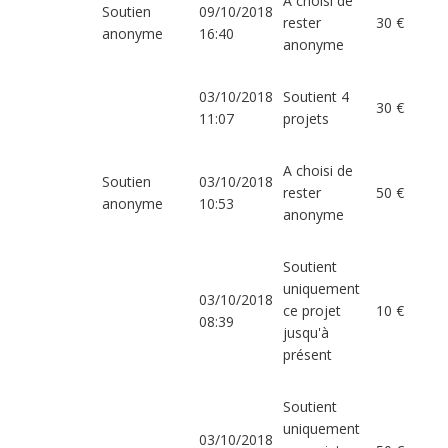
A choisi de
Soutien
09/10/2018
rester
30 €
anonyme
16:40
anonyme
03/10/2018
Soutient 4
30 €
11:07
projets
A choisi de
Soutien
03/10/2018
rester
50 €
anonyme
10:53
anonyme
Soutient
uniquement
03/10/2018
ce projet
10 €
08:39
jusqu'à
présent
Soutient
uniquement
03/10/2018