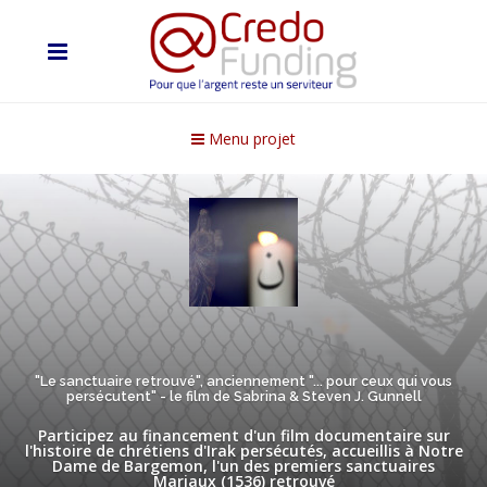
Menu projet
"Le sanctuaire retrouvé", anciennement "... pour ceux qui vous
persécutent" - le film de Sabrina & Steven J. Gunnell
Participez au financement d'un film documentaire sur
l'histoire de chrétiens d'Irak persécutés, accueillis à Notre
Dame de Bargemon, l'un des premiers sanctuaires
Mariaux (1536) retrouvé