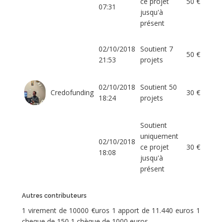
ce projet
50 €
07:31
jusqu'à
présent
02/10/2018
Soutient 7
50 €
21:53
projets
02/10/2018
Soutient 50
Credofunding
30 €
18:24
projets
Soutient
uniquement
02/10/2018
ce projet
30 €
18:08
jusqu'à
présent
Autres contributeurs
1 virement de 10000 €uros 1 apport de 11.440 euros 1
cheque de 150 1 chèque de 1000 euros