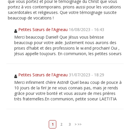
que vous portez et pour le témoignage du Christ que vous
portez à vos contemporains. prions aussi pour les vocations
sacerdotales et religieuses. Que votre témoignage suscite
beaucoup de vocations !
Petites Sœurs de l'Agneau
16/08/2023 - 16:43
Merci beaucoup Daniel! Que Jésus vous bénisse
beaucoup pour votre aide. Justement nous aurons des
prises d'habit et des professions le w.end prochain! Oui ,
Jésus appelle toujours. En communion, les petites soeurs
Petites Sœurs de l'Agneau
31/07/2023 - 18:29
Merci infiniment chère Astrid! Quel beau coup de pouce à
10 jours de la fin! Je ne vous connais pas, mais je rends
grâce pour votre bonté et vous assure de mes prières
très fraternelles.En communion, petite soeur LAETITIA
1
2
3
>
>>