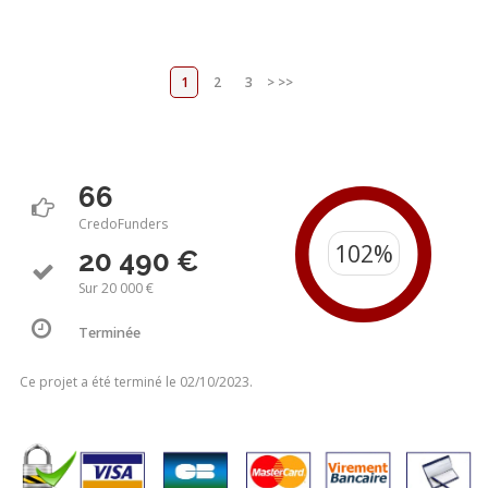
1
2
3
>
>>
66
CredoFunders
20 490 €
Sur 20 000 €
Terminée
Ce projet a été terminé le 02/10/2023.