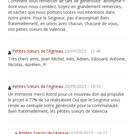
Comment vous remercier de tant de générosité “anonyme“!!
dont vous nous comblez. Soyez-en grandement remerciés,
et sachez que nous portons toutes vos intentions dans
notre prière. Pour le Seigneur, pas d'anonymat! Bien
fraternellement, en union avec chacun, chacune de vous,
vos peties soeurs de Valencia
Petites Sœurs de l'Agneau
23/09/2023 - 11:40
Très chers amis, Jean-Michel, Inès, Adrien, Edouard, Antoine,
Nicolas, Aurélien...!!!
Petites Sœurs de l'Agneau
20/09/2023 - 10:32
Un immense merci Astrid pour ce nouveau don qui propulse
le projet à 77% de sa réalisation! Oui que le Seigneur vous
rende au centuple votre générosité pour la communauté.
Bien fraternellement, les petites soeurs de Valencia
Petites Sœurs de l'Agneau
07/09/2023 - 16:22