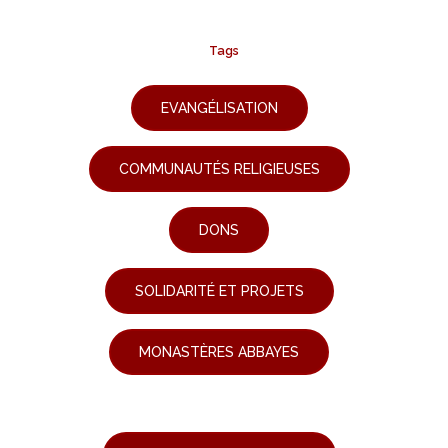
Tags
EVANGÉLISATION
COMMUNAUTÉS RELIGIEUSES
DONS
SOLIDARITÉ ET PROJETS
MONASTÈRES ABBAYES