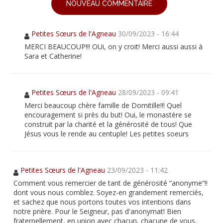
NOUVEAU COMMENTAIRE
Petites Sœurs de l'Agneau
30/09/2023 - 16:44
MERCI BEAUCOUP!!! OUi, on y croit! Merci aussi aussi à
Sara et Catherine!
Petites Sœurs de l'Agneau
28/09/2023 - 09:41
Merci beaucoup chère famille de Domitille!!! Quel
encouragement si près du but! Oui, le monastère se
construit par la charité et la générosité de tous! Que
Jésus vous le rende au centuple! Les petites soeurs
Petites Sœurs de l'Agneau
23/09/2023 - 11:42
Comment vous remercier de tant de générosité “anonyme“!!
dont vous nous comblez. Soyez-en grandement remerciés,
et sachez que nous portons toutes vos intentions dans
notre prière. Pour le Seigneur, pas d'anonymat! Bien
fraternellement, en union avec chacun, chacune de vous,