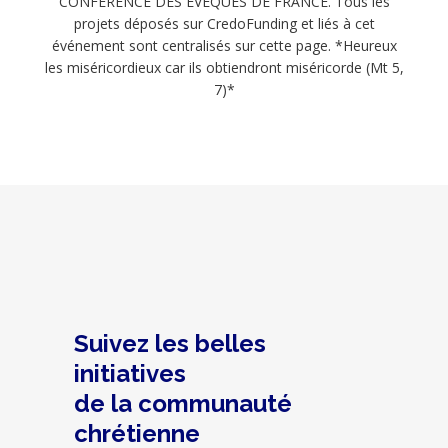
CONFÉRENCE DES EVÊQUES DE FRANCE. Tous les
projets déposés sur CredoFunding et liés à cet
événement sont centralisés sur cette page. *Heureux
les miséricordieux car ils obtiendront miséricorde (Mt 5,
7)*
Suivez les belles
initiatives
de la communauté
chrétienne