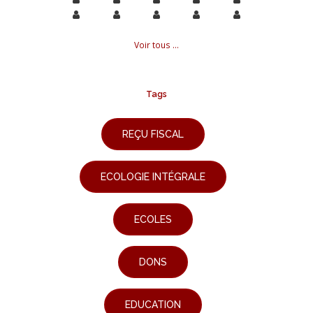
Voir tous ...
Tags
REÇU FISCAL
ECOLOGIE INTÉGRALE
ECOLES
DONS
EDUCATION