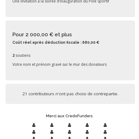
Une invitation à la soirée d’inauguration du Pôle Sportif
Pour 2 000,00 €
et plus
Coût réel après déduction fiscale : 680,00 €
2
soutiens
Votre nom et prénom gravé sur le mur des donateurs
21 contributeurs n'ont pas choisi de contrepartie.
Merci aux CredoFunders