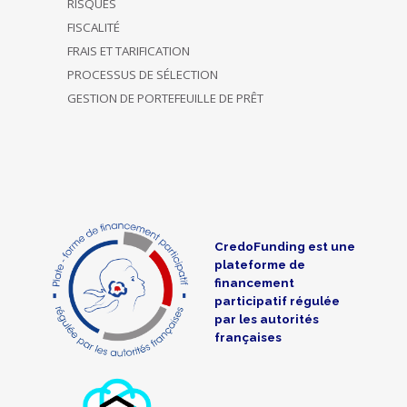
RISQUES
FISCALITÉ
FRAIS ET TARIFICATION
PROCESSUS DE SÉLECTION
GESTION DE PORTEFEUILLE DE PRÊT
CredoFunding est une
plateforme de
financement
participatif régulée
par les autorités
françaises