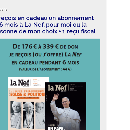
iens
reçois en cadeau un abonnement
6 mois à La Nef, pour moi ou la
sonne de mon choix + 1 reçu fiscal