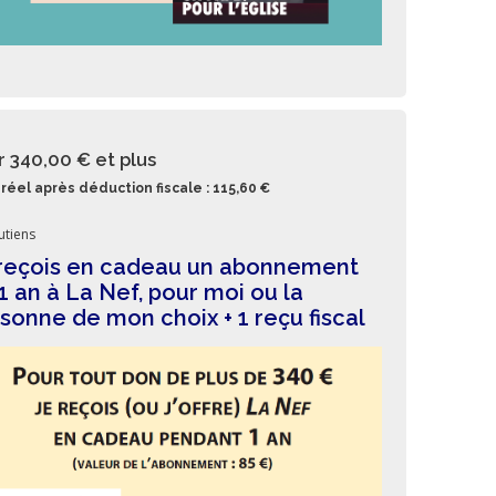
r 340,00 €
et plus
réel après déduction fiscale : 115,60 €
utiens
reçois en cadeau un abonnement
1 an à La Nef, pour moi ou la
sonne de mon choix + 1 reçu fiscal