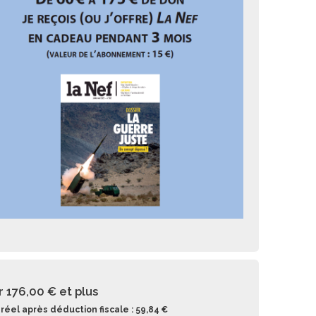
r 176,00 €
et plus
réel après déduction fiscale : 59,84 €