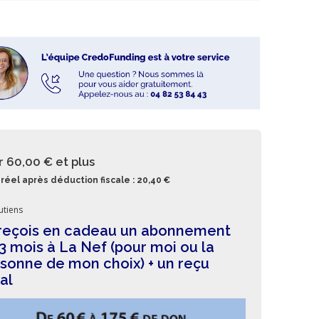
r 60,00 €
et plus
réel après déduction fiscale : 20,40 €
utiens
reçois en cadeau un abonnement
3 mois à La Nef (pour moi ou la
sonne de mon choix) + un reçu
cal