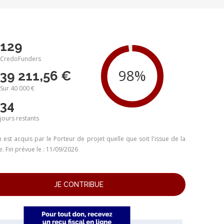
129
CredoFunders
39 211,56 €
Sur 40 000 €
34
jours
restants
 est acquis par le Porteur de projet quelle que soit l'issue de la
 Fin prévue le : 11/09/2026
JE CONTRIBUE