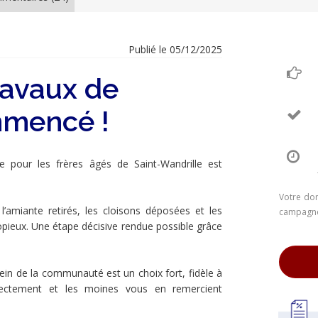
Publié le 05/12/2025
ravaux de
ommencé !
ie pour les frères âgés de Saint-Wandrille est
Votre don
’amiante retirés, les cloisons déposées et les
campagne.
pieux. Une étape décisive rendue possible grâce
ein de la communauté est un choix fort, fidèle à
directement et les moines vous en remercient