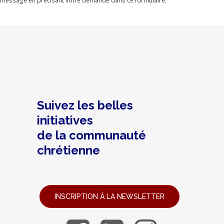
message en précisant votre demande dans ce formulaire.
Suivez les belles
initiatives
de la communauté
chrétienne
INSCRIPTION À LA NEWSLETTER