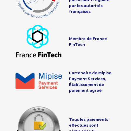
par les autorités
françaises
Membre de France
FinTech
Partenaire de Mipise
Payment Services,
Établissement de
paiement agréé
Tous les paiements
effectués sont
sécurisés SSL-