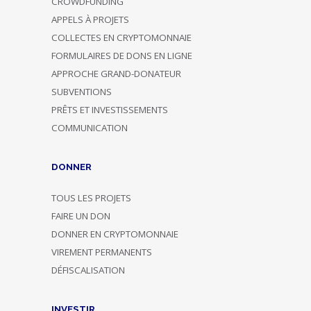
CROWDFUNDING
APPELS À PROJETS
COLLECTES EN CRYPTOMONNAIE
FORMULAIRES DE DONS EN LIGNE
APPROCHE GRAND-DONATEUR
SUBVENTIONS
PRÊTS ET INVESTISSEMENTS
COMMUNICATION
DONNER
TOUS LES PROJETS
FAIRE UN DON
DONNER EN CRYPTOMONNAIE
VIREMENT PERMANENTS
DÉFISCALISATION
INVESTIR