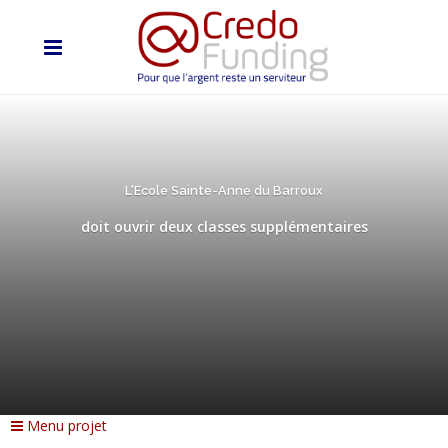
L'Ecole Sainte-Anne du Barroux
doit ouvrir deux classes supplémentaires
Menu projet