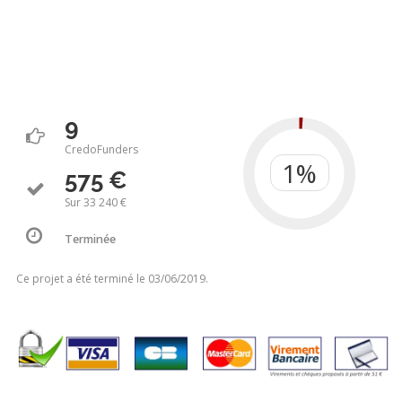
9
CredoFunders
575 €
Sur 33 240 €
Terminée
Ce projet a été terminé le 03/06/2019.