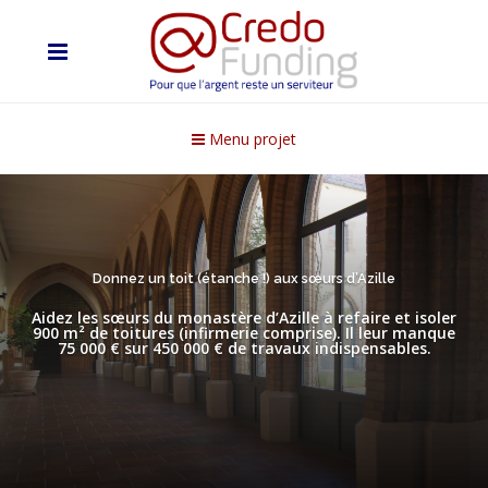
Menu projet
Donnez un toit (étanche !) aux sœurs d’Azille
Aidez les sœurs du monastère d’Azille à refaire et isoler
900 m² de toitures (infirmerie comprise). Il leur manque
75 000 € sur 450 000 € de travaux indispensables.