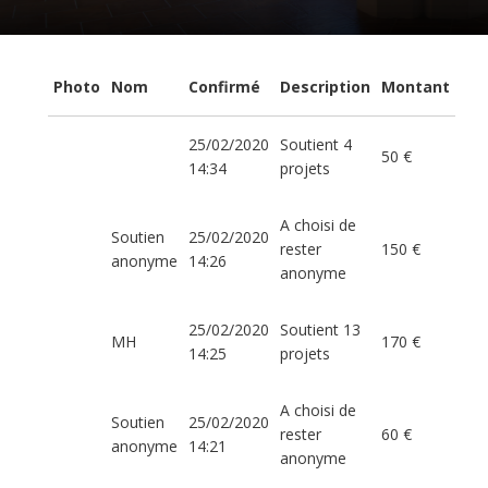
Photo
Nom
Confirmé
Description
Montant
25/02/2020
Soutient 4
50 €
14:34
projets
A choisi de
Soutien
25/02/2020
rester
150 €
anonyme
14:26
anonyme
25/02/2020
Soutient 13
MH
170 €
14:25
projets
A choisi de
Soutien
25/02/2020
rester
60 €
anonyme
14:21
anonyme