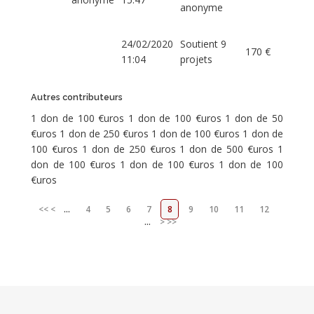
anonyme
24/02/2020
Soutient 9
170 €
11:04
projets
Autres contributeurs
1 don de 100 €uros 1 don de 100 €uros 1 don de 50
€uros 1 don de 250 €uros 1 don de 100 €uros 1 don de
100 €uros 1 don de 250 €uros 1 don de 500 €uros 1
don de 100 €uros 1 don de 100 €uros 1 don de 100
€uros
<<
<
...
4
5
6
7
8
9
10
11
12
...
>
>>