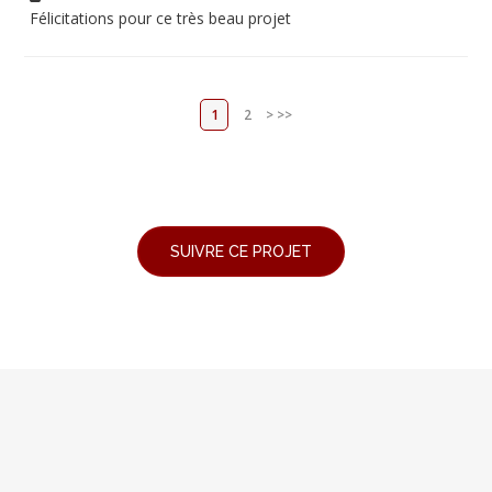
Félicitations pour ce très beau projet
1
2
>
>>