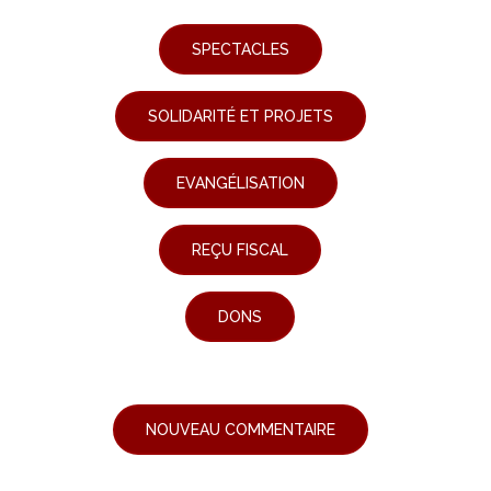
SPECTACLES
SOLIDARITÉ ET PROJETS
EVANGÉLISATION
REÇU FISCAL
DONS
NOUVEAU COMMENTAIRE